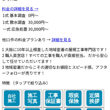
料金の詳細を見る →
1式
基本調査
0円～
1式
散水調査
30,000円～
一式
応急処置
30,000円～
他11件の料金プランあり →
詳細を見る
1
大阪に10年以上根差した地域密着の屋根工事専門店です！
2
職人直営店！すべての工事を職人が直接担当。 だから安心
して任せていただいてます！
3
地域密着だからこその適切なお値段とスピード感、アフタ
ーフォローが売りです！
特徴
（タップで絞り込み）