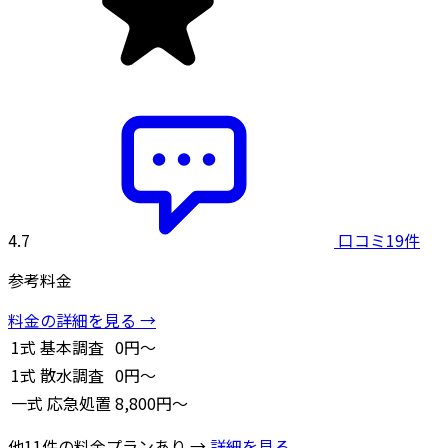
4.7
口コミ19件
参考料金
料金の詳細を見る →
1式
基本調査
0円～
1式
散水調査
0円～
一式
応急処置
8,800円～
他11件の料金プランあり →
詳細を見る