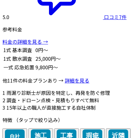
5.0
口コミ7件
参考料金
料金の詳細を見る →
1式
基本調査
0円～
1式
散水調査
25,000円～
一式
応急処置
9,800円～
他11件の料金プランあり →
詳細を見る
1
雨漏り診断士が原因を特定し、再発を防ぐ修理
2
調査・ドローン点検・見積もりすべて無料
3
15年以上の職人が直接施工する自社体制
特徴
（タップで絞り込み）