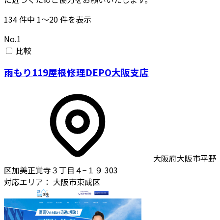
134
件中
1〜20
件を表示
No.1
比較
雨もり119屋根修理DEPO大阪支店
大阪府大阪市平野
区加美正覚寺３丁目４−１９ 303
対応エリア：
大阪市東成区