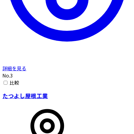
詳細を見る
No.3
比較
たつよし屋根工業