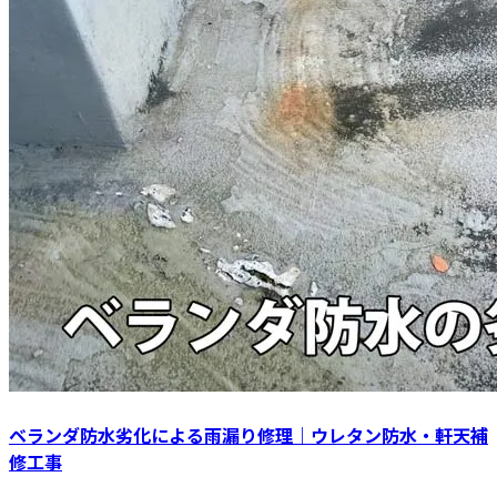
ベランダ防水劣化による雨漏り修理｜ウレタン防水・軒天補
修工事