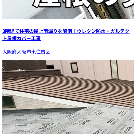
3階建て住宅の屋上雨漏りを解消｜ウレタン防水・ガルテク
ト屋根カバー工事
大阪府大阪市東住吉区