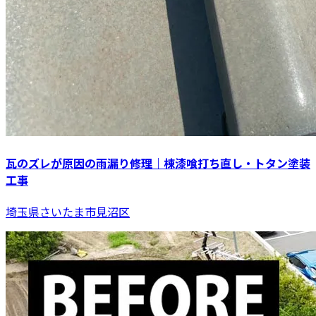
瓦のズレが原因の雨漏り修理｜棟漆喰打ち直し・トタン塗装
工事
埼玉県さいたま市見沼区