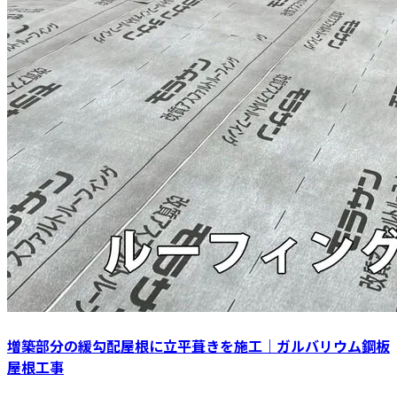
増築部分の緩勾配屋根に立平葺きを施工｜ガルバリウム鋼板
屋根工事