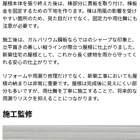
屋根本体を張り終えた後は、棟部分に貫板を取り付け、棟板
金を固定するための下地を作ります。棟は雨風の影響を受け
やすい箇所のため、見た目だけでなく、固定力や雨仕舞にも
注意が必要です。
施工後は、ガルバリウム鋼板ならではのシャープな印象と、
立平葺きの美しい縦ラインが際立つ屋根に仕上がりました。
新築住宅の屋根として、これから長く建物を雨から守ってく
れる安心の仕上がりです。
リフォームや雨漏り修理だけでなく、新築工事においても屋
根の納まりは非常に重要です。屋根は完成後に見えにくい部
分も多いですが、雨仕舞を丁寧に施工することで、将来的な
雨漏りリスクを抑えることにつながります。
施工監修