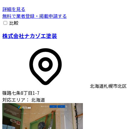
詳細を見る
無料で業者登録・掲載申請する
比較
株式会社ナカゾエ塗装
北海道札幌市北区
篠路七条8丁目1-7
対応エリア：
北海道