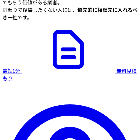
てもらう価値がある業者。
雨漏りで後悔したくない人には、
優先的に相談先に入れるべ
き一社
です。
最短1分
無料見積
もり