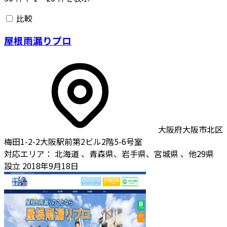
比較
屋根雨漏りプロ
大阪府大阪市北区
梅田1-2-2大阪駅前第2ビル2階5-6号室
対応エリア：
北海道
、青森県、岩手県、宮城県
、他29県
設立
2018年9月18日