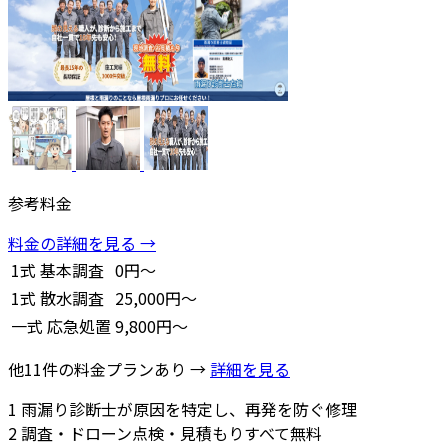
参考料金
料金の詳細を見る →
1式
基本調査
0円～
1式
散水調査
25,000円～
一式
応急処置
9,800円～
他11件の料金プランあり →
詳細を見る
1
雨漏り診断士が原因を特定し、再発を防ぐ修理
2
調査・ドローン点検・見積もりすべて無料