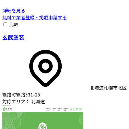
詳細を見る
無料で業者登録・掲載申請する
比較
玄武塗装
北海道札幌市北区
篠路町篠路331-25
対応エリア：
北海道