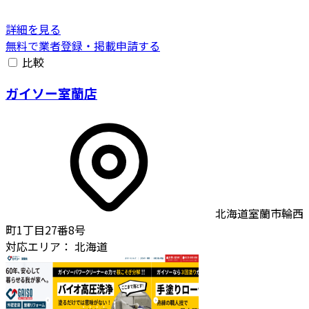
詳細を見る
無料で業者登録・掲載申請する
比較
ガイソー室蘭店
北海道室蘭市輪西
町1丁目27番8号
対応エリア：
北海道