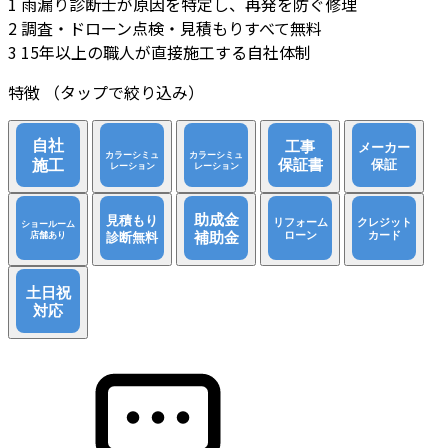
1
雨漏り診断士が原因を特定し、再発を防ぐ修理
2
調査・ドローン点検・見積もりすべて無料
3
15年以上の職人が直接施工する自社体制
特徴
（タップで絞り込み）