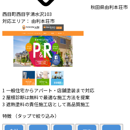
秋田県由利本荘市
西目町西目字清水沢103
対応エリア：
由利本荘市
1
一般住宅からアパート・店舗塗装まで対応
2
屋根診断は無料で最適な施工方法を提案
3
遮熱塗料の責任施工店として高品質施工
特徴
（タップで絞り込み）