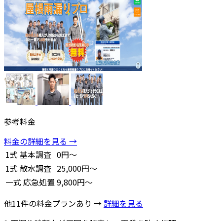
参考料金
料金の詳細を見る →
1式
基本調査
0円～
1式
散水調査
25,000円～
一式
応急処置
9,800円～
他11件の料金プランあり →
詳細を見る