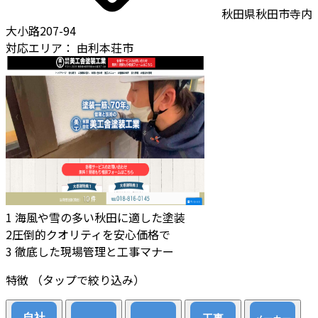
秋田県秋田市寺内
大小路207-94
対応エリア：
由利本荘市
1
海風や雪の多い秋田に適した塗装
2
​圧倒的クオリティを安心価格で
3
徹底した現場管理と工事マナー
特徴
（タップで絞り込み）