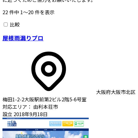
22
件中
1〜20
件を表示
比較
屋根雨漏りプロ
大阪府大阪市北区
梅田1-2-2大阪駅前第2ビル2階5-6号室
対応エリア：
由利本荘市
設立
2018年9月18日