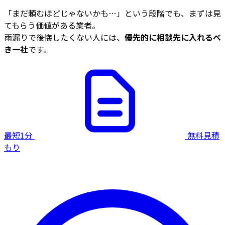
「まだ頼むほどじゃないかも…」という段階でも、まずは見
てもらう価値がある業者。
雨漏りで後悔したくない人には、
優先的に相談先に入れるべ
き一社
です。
最短1分
無料見積
もり