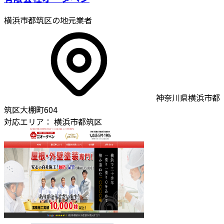
横浜市都筑区の地元業者
神奈川県横浜市都
筑区大棚町604
対応エリア：
横浜市都筑区