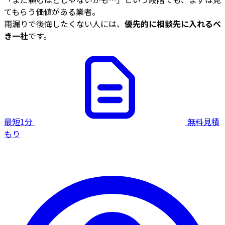
てもらう価値がある業者。
雨漏りで後悔したくない人には、
優先的に相談先に入れるべ
き一社
です。
最短1分
無料見積
もり