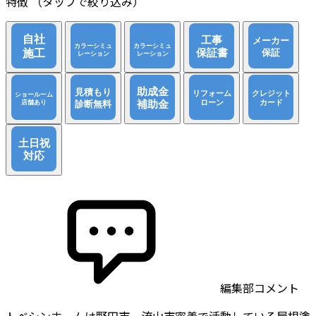
特徴
（タップで絞り込み）
編集部コメント
トベシンホームは野田市、流山市密着で活動している屋根塗