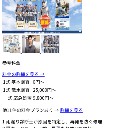
参考料金
料金の詳細を見る →
1式
基本調査
0円～
1式
散水調査
25,000円～
一式
応急処置
9,800円～
他11件の料金プランあり →
詳細を見る
1
雨漏り診断士が原因を特定し、再発を防ぐ修理