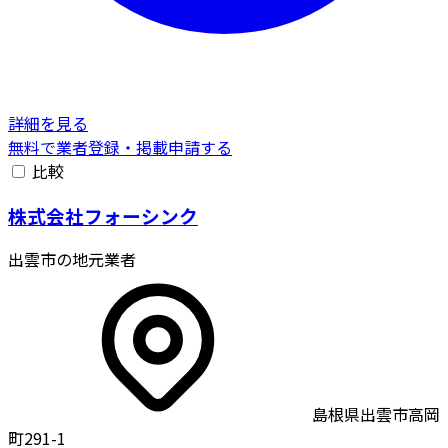
詳細を見る
無料で業者登録・掲載申請する
比較
株式会社フォーシンク
出雲市の地元業者
島根県出雲市高岡
町291-1