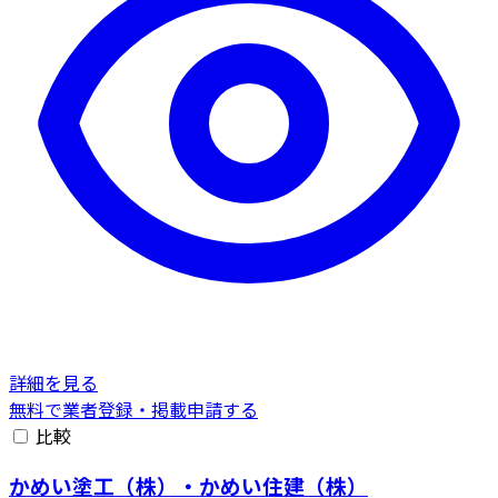
詳細を見る
無料で業者登録・掲載申請する
比較
かめい塗工（株）・かめい住建（株）