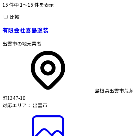
15
件中
1〜15
件を表示
比較
有限会社喜島塗装
出雲市の地元業者
島根県出雲市荒茅
町1347-10
対応エリア：
出雲市