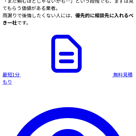
「まだ頼むほどじゃないかも…」という段階でも、まずは見
てもらう価値がある業者。
雨漏りで後悔したくない人には、
優先的に相談先に入れるべ
き一社
です。
最短1分
無料見積
もり