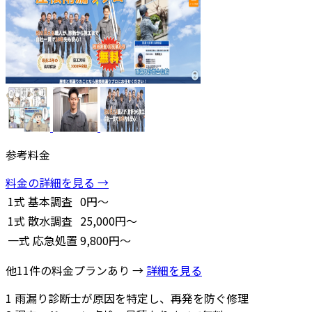
参考料金
料金の詳細を見る →
1式
基本調査
0円～
1式
散水調査
25,000円～
一式
応急処置
9,800円～
他11件の料金プランあり →
詳細を見る
1
雨漏り診断士が原因を特定し、再発を防ぐ修理