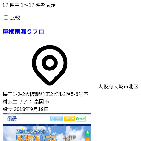
17
件中
1〜17
件を表示
比較
屋根雨漏りプロ
大阪府大阪市北区
梅田1-2-2大阪駅前第2ビル2階5-6号室
対応エリア：
高岡市
設立
2018年9月18日