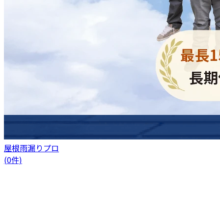
屋根雨漏りプロ
(0件)