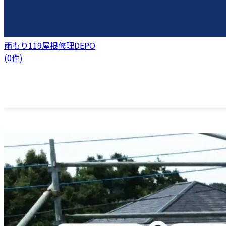
雨もり119屋根修理DEPO
(0件)