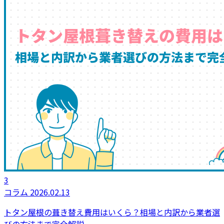
3
コラム
2026.02.13
トタン屋根の葺き替え費用はいくら？相場と内訳から業者選