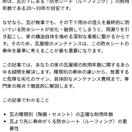
命は、瓦の下にある「防水シート（ルーフィング）」の耐用
年数である20〜30年が目安です。
なぜなら、瓦が無事でも、その下で雨水の侵入を最終的に防
いでいる防水シートが劣化・破損してしまうと、雨漏りを引
き起こし、家の構造自体を傷める深刻な事態に繋がるからで
す。そのため、瓦屋根のメンテナンスは、この防水シートの
寿命を基準に考えることが最も重要になります。
この記事では、あなたの家の瓦屋根の耐用年数に関するあら
ゆる疑問を解決します。種類別の寿命の違いから、放置する
と危険な劣化のサイン、具体的なメンテナンス費用まで、専
門家の視点で徹底的に解説します。
この記事でわかること
瓦の種類別（陶器・セメント）の正確な耐用年数
瓦より先に寿命がくる防水シート（ルーフィング）の重
要性