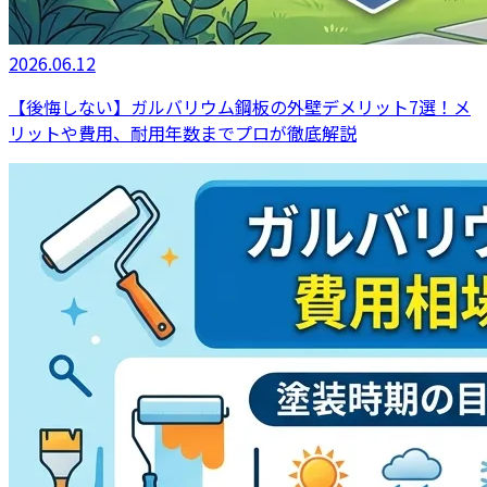
2026.06.12
【後悔しない】ガルバリウム鋼板の外壁デメリット7選！メ
リットや費用、耐用年数までプロが徹底解説