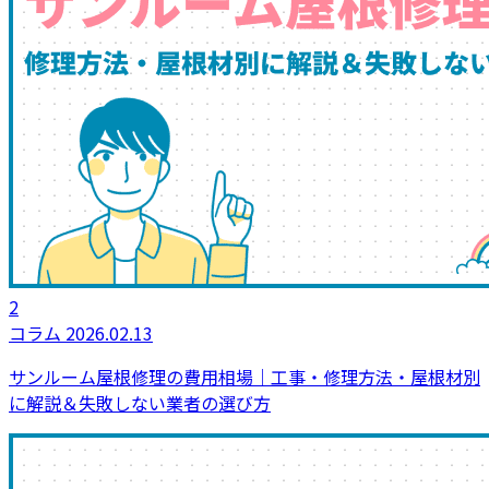
2
コラム
2026.02.13
サンルーム屋根修理の費用相場｜工事・修理方法・屋根材別
に解説＆失敗しない業者の選び方