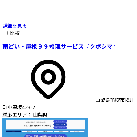
詳細を見る
比較
雨どい・屋根９９修理サービス『クボシマ』
山梨県笛吹市境川
町小黒坂428-2
対応エリア：
山梨県