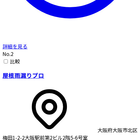
詳細を見る
No.2
比較
屋根雨漏りプロ
大阪府大阪市北区
梅田1-2-2大阪駅前第2ビル2階5-6号室