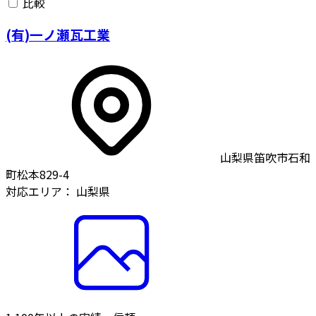
比較
(有)一ノ瀬瓦工業
山梨県笛吹市石和
町松本829-4
対応エリア：
山梨県