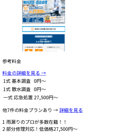
参考料金
料金の詳細を見る →
1式
基本調査
0円～
1式
散水調査
0円～
一式
応急処置
27,500円～
他7件の料金プランあり →
詳細を見る
1
雨漏りのプロが多数在籍！！
2
部分修理対応！低価格27,500円～