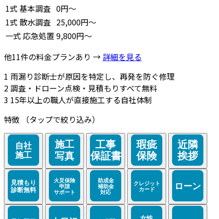
1式
基本調査
0円～
1式
散水調査
25,000円～
一式
応急処置
9,800円～
他11件の料金プランあり →
詳細を見る
1
雨漏り診断士が原因を特定し、再発を防ぐ修理
2
調査・ドローン点検・見積もりすべて無料
3
15年以上の職人が直接施工する自社体制
特徴
（タップで絞り込み）