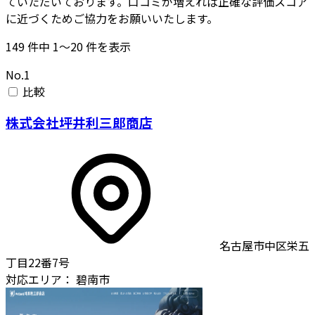
ていただいております。口コミが増えれば正確な評価スコア
に近づくためご協力をお願いいたします。
149
件中
1〜20
件を表示
No.1
比較
株式会社坪井利三郎商店
名古屋市中区栄五
丁目22番7号
対応エリア：
碧南市