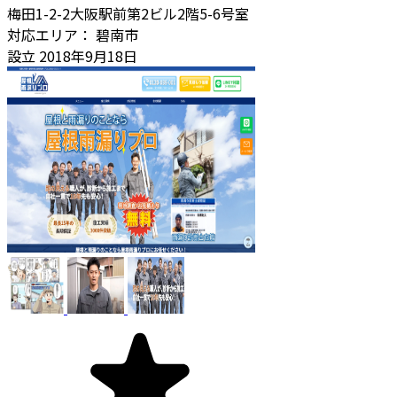
梅田1-2-2大阪駅前第2ビル2階5-6号室
対応エリア：
碧南市
設立
2018年9月18日