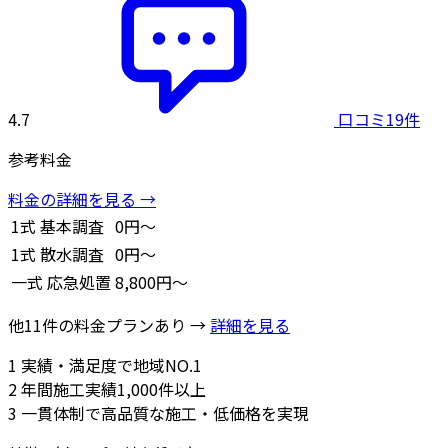
4.7
口コミ19件
参考料金
料金の詳細を見る →
1式
基本調査
0円～
1式
散水調査
0円～
一式
応急処置
8,800円～
他11件の料金プランあり →
詳細を見る
1
実績・満足度で地域NO.1
2
年間施工実績1,000件以上
3
一貫体制で高品質な施工・低価格を実現