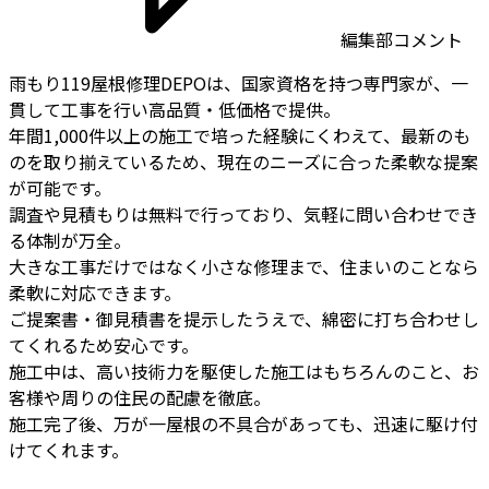
編集部コメント
雨もり119屋根修理DEPOは、国家資格を持つ専門家が、一
貫して工事を行い高品質・低価格で提供。
年間1,000件以上の施工で培った経験にくわえて、最新のも
のを取り揃えているため、現在のニーズに合った柔軟な提案
が可能です。
調査や見積もりは無料で行っており、気軽に問い合わせでき
る体制が万全。
大きな工事だけではなく小さな修理まで、住まいのことなら
柔軟に対応できます。
ご提案書・御見積書を提示したうえで、綿密に打ち合わせし
てくれるため安心です。
施工中は、高い技術力を駆使した施工はもちろんのこと、お
客様や周りの住民の配慮を徹底。
施工完了後、万が一屋根の不具合があっても、迅速に駆け付
けてくれます。