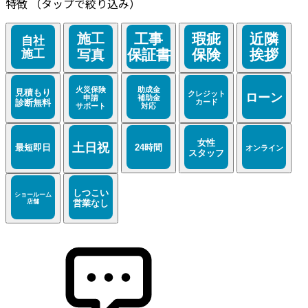
特徴
（タップで絞り込み）