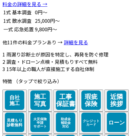
料金の詳細を見る →
1式
基本調査
0円～
1式
散水調査
25,000円～
一式
応急処置
9,800円～
他11件の料金プランあり →
詳細を見る
1
雨漏り診断士が原因を特定し、再発を防ぐ修理
2
調査・ドローン点検・見積もりすべて無料
3
15年以上の職人が直接施工する自社体制
特徴
（タップで絞り込み）