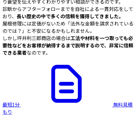
り要望を伝えやすくわかりやすい相談ができるのです。
診断からアフターフォローまでを自社による一貫対応をして
おり、
長い歴史の中で多くの信頼を獲得してきました。
屋根修理には定価がないため「法外な金額を請求されている
のでは？」と不安になるかもしれません。
しかし坪井利三郎商店の場合は
工法や材料を一つ取っても必
要性などをお客様が納得するまで説明するので、非常に信頼
できる業者
なのです。
最短1分
無料見積
もり