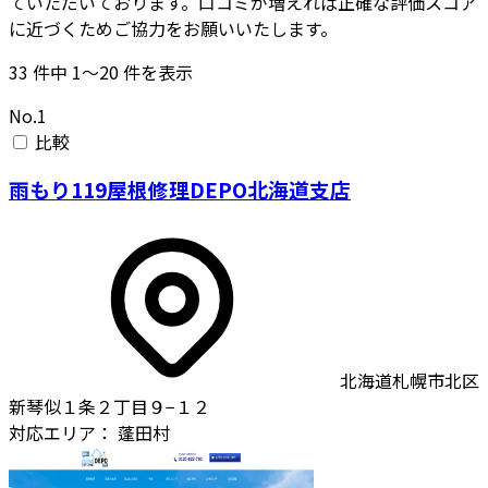
ていただいております。口コミが増えれば正確な評価スコア
に近づくためご協力をお願いいたします。
33
件中
1〜20
件を表示
No.1
比較
雨もり119屋根修理DEPO北海道支店
北海道札幌市北区
新琴似１条２丁目９−１２
対応エリア：
蓬田村