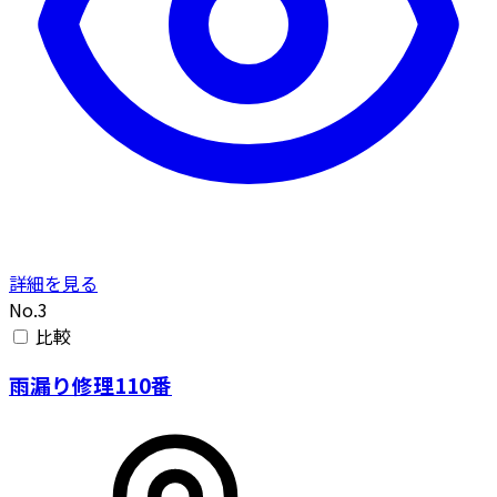
詳細を見る
No.3
比較
雨漏り修理110番