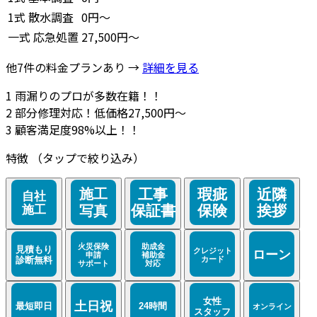
1式
散水調査
0円～
一式
応急処置
27,500円～
他7件の料金プランあり →
詳細を見る
1
雨漏りのプロが多数在籍！！
2
部分修理対応！低価格27,500円～
3
顧客満足度98%以上！！
特徴
（タップで絞り込み）