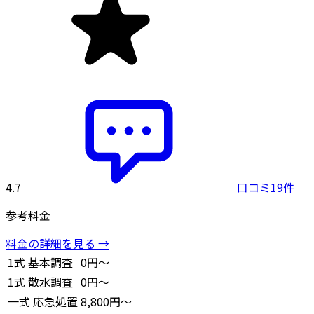
4.7
口コミ19件
参考料金
料金の詳細を見る →
1式
基本調査
0円～
1式
散水調査
0円～
一式
応急処置
8,800円～