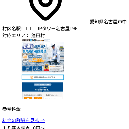
愛知県名古屋市中
村区名駅1-1-1 JPタワー名古屋19F
対応エリア：
蓬田村
参考料金
料金の詳細を見る →
1式
基本調査
0円～