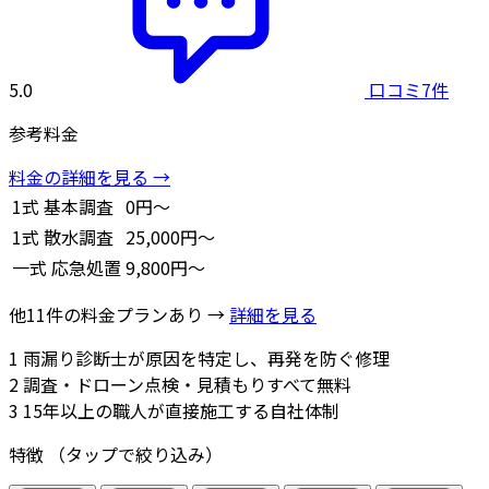
5.0
口コミ7件
参考料金
料金の詳細を見る →
1式
基本調査
0円～
1式
散水調査
25,000円～
一式
応急処置
9,800円～
他11件の料金プランあり →
詳細を見る
1
雨漏り診断士が原因を特定し、再発を防ぐ修理
2
調査・ドローン点検・見積もりすべて無料
3
15年以上の職人が直接施工する自社体制
特徴
（タップで絞り込み）