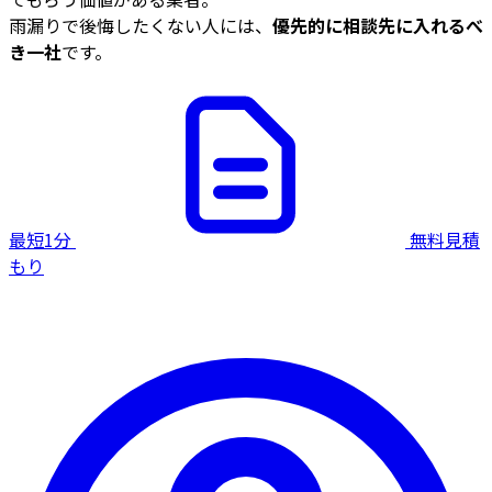
雨漏りで後悔したくない人には、
優先的に相談先に入れるべ
き一社
です。
最短1分
無料見積
もり