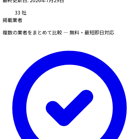
33
社
掲載業者
複数の業者をまとめて比較 — 無料・最短即日対応