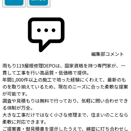
編集部コメント
雨もり119屋根修理DEPOは、国家資格を持つ専門家が、一
貫して工事を行い高品質・低価格で提供。
年間1,000件以上の施工で培った経験にくわえて、最新のも
のを取り揃えているため、現在のニーズに合った柔軟な提案
が可能です。
調査や見積もりは無料で行っており、気軽に問い合わせでき
る体制が万全。
大きな工事だけではなく小さな修理まで、住まいのことなら
柔軟に対応できます。
ご提案書・御見積書を提示したうえで、綿密に打ち合わせし