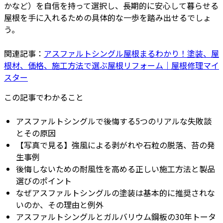
かなど）を自信を持って選択し、長期的に安心して暮らせる
屋根を手に入れるための具体的な一歩を踏み出せるでしょ
う。
関連記事：
アスファルトシングル屋根まるわかり！塗装、屋
根材、価格、施工方法で選ぶ屋根リフォーム｜屋根修理マイ
スター
この記事でわかること
アスファルトシングルで後悔する5つのリアルな失敗談
とその原因
【写真で見る】強風による剥がれや石粒の脱落、苔の発
生事例
後悔しないための耐風性を高める正しい施工方法と製品
選びのポイント
なぜアスファルトシングルの塗装は基本的に推奨されな
いのか、その理由と例外
アスファルトシングルとガルバリウム鋼板の30年トータ