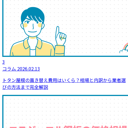
3
コラム
2026.02.13
トタン屋根の葺き替え費用はいくら？相場と内訳から業者選
びの方法まで完全解説