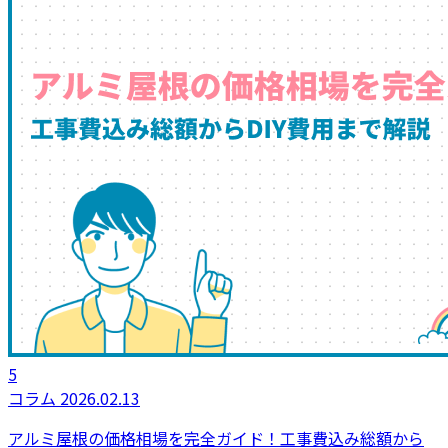
5
コラム
2026.02.13
アルミ屋根の価格相場を完全ガイド！工事費込み総額から