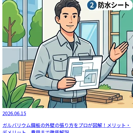
2026.06.15
ガルバリウム鋼板の外壁の張り方をプロが図解！メリット・
デメリット、費用まで徹底解説