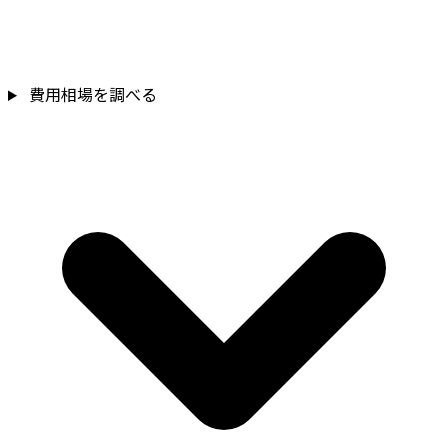
費用相場を調べる