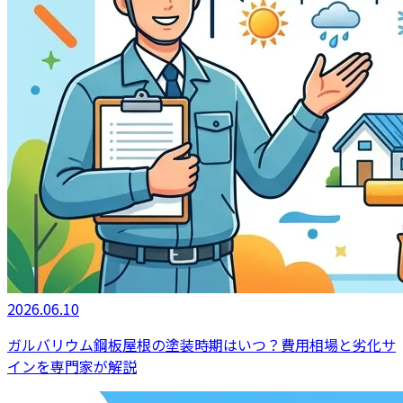
2026.06.10
ガルバリウム鋼板屋根の塗装時期はいつ？費用相場と劣化サ
インを専門家が解説