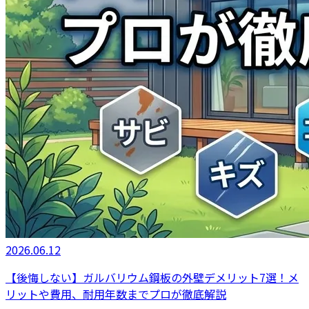
2026.06.12
【後悔しない】ガルバリウム鋼板の外壁デメリット7選！メ
リットや費用、耐用年数までプロが徹底解説