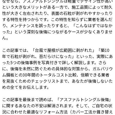
なぜなら、アスファルトシングルは軽量でデザイン性が高い
という大きなメリットがある一方で、施工品質によって耐久
性が大きく左右されたり、表面の石粒が剥がれやすかったり
する特性を持つからです。この特性を知らずに業者を選んだ
り、メンテナンスを誤ったりすると、「こんなはずではなか
った」という深刻な後悔につながるケースが少なくありませ
ん。
この記事では、「台風で屋根が広範囲に剥がれた」「築10
年で石粒が剥がれ、苔だらけになった」といった、実際にあ
った5つの後悔事例を写真付きで詳しく解説します。さら
に、後悔を未然に防ぐための具体的な対策から、ガルバリウ
ム鋼板との30年間のトータルコスト比較、信頼できる業者
を見抜くためのチェックリストまで、あなたが後悔しないた
めの全てをお伝えします。
この記事を最後まで読めば、「アスファルトシングル後悔」
に関するあなたの不安は解消されます。そして、ご自宅の状
況に合わせた最適なリフォーム方法（カバー工法か葺き替え