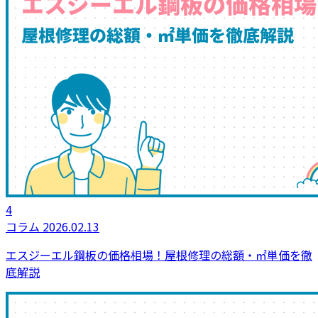
4
コラム
2026.02.13
エスジーエル鋼板の価格相場！屋根修理の総額・㎡単価を徹
底解説