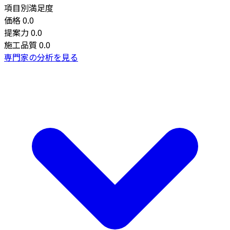
項目別満足度
価格
0.0
提案力
0.0
施工品質
0.0
専門家の分析を見る