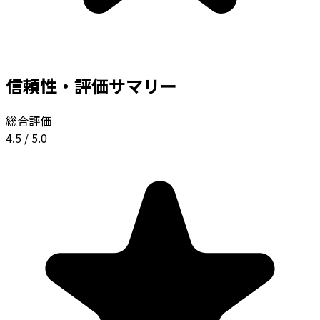
信頼性・評価サマリー
総合評価
4.5
/ 5.0