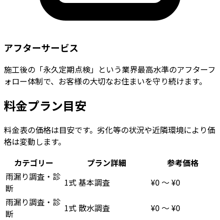
アフターサービス
施工後の「永久定期点検」という業界最高水準のアフターフ
ォロー体制で、お客様の大切なお住まいを守り続けます。
料金プラン目安
料金表の価格は目安です。劣化等の状況や近隣環境により価
格は変動します。
カテゴリー
プラン詳細
参考価格
雨漏り調査・診
1式
基本調査
¥0
〜
¥0
断
雨漏り調査・診
1式
散水調査
¥0
〜
¥0
断