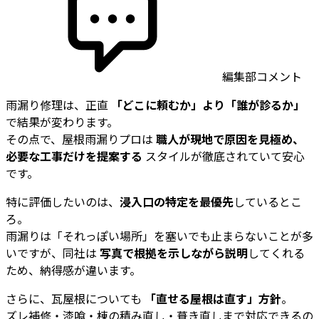
編集部コメント
雨漏り修理は、正直
「どこに頼むか」より「誰が診るか」
で結果が変わります。
その点で、屋根雨漏りプロは
職人が現地で原因を見極め、
必要な工事だけを提案する
スタイルが徹底されていて安心
です。
特に評価したいのは、
浸入口の特定を最優先
しているとこ
ろ。
雨漏りは「それっぽい場所」を塞いでも止まらないことが多
いですが、同社は
写真で根拠を示しながら説明
してくれる
ため、納得感が違います。
さらに、瓦屋根についても
「直せる屋根は直す」方針
。
ズレ補修・漆喰・棟の積み直し・葺き直しまで対応できるの