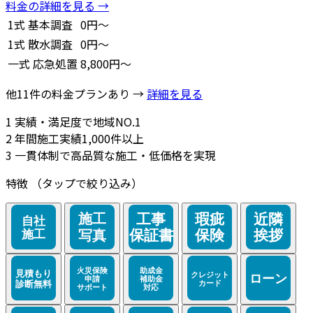
料金の詳細を見る →
1式
基本調査
0円～
1式
散水調査
0円～
一式
応急処置
8,800円～
他11件の料金プランあり →
詳細を見る
1
実績・満足度で地域NO.1
2
年間施工実績1,000件以上
3
一貫体制で高品質な施工・低価格を実現
特徴
（タップで絞り込み）