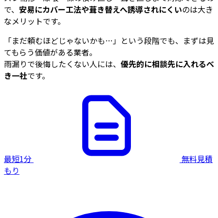
で、
安易にカバー工法や葺き替えへ誘導されにくい
のは大き
なメリットです。
「まだ頼むほどじゃないかも…」という段階でも、まずは見
てもらう価値がある業者。
雨漏りで後悔したくない人には、
優先的に相談先に入れるべ
き一社
です。
最短1分
無料見積
もり