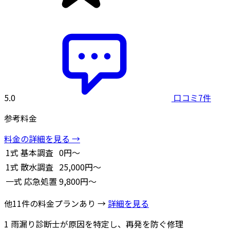
5.0
口コミ7件
参考料金
料金の詳細を見る →
1式
基本調査
0円～
1式
散水調査
25,000円～
一式
応急処置
9,800円～
他11件の料金プランあり →
詳細を見る
1
雨漏り診断士が原因を特定し、再発を防ぐ修理