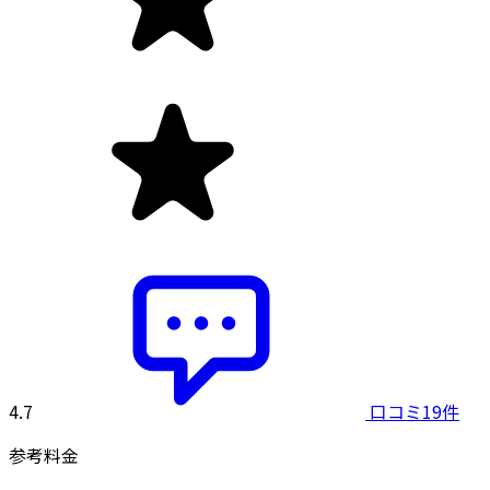
4.7
口コミ19件
参考料金