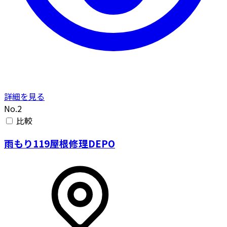
詳細を見る
No.2
比較
雨もり119屋根修理DEPO