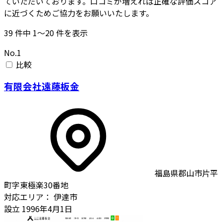
ていただいております。口コミが増えれば正確な評価スコア
に近づくためご協力をお願いいたします。
39
件中
1〜20
件を表示
No.1
比較
有限会社遠藤板金
福島県郡山市片平
町字東極楽30番地
対応エリア：
伊達市
設立
1996年4月1日