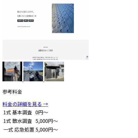
参考料金
料金の詳細を見る →
1式
基本調査
0円～
1式
散水調査
5,000円～
一式
応急処置
5,000円～