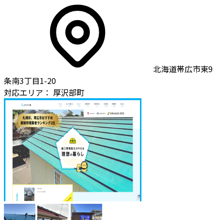
北海道帯広市東9
条南3丁目1-20
対応エリア：
厚沢部町