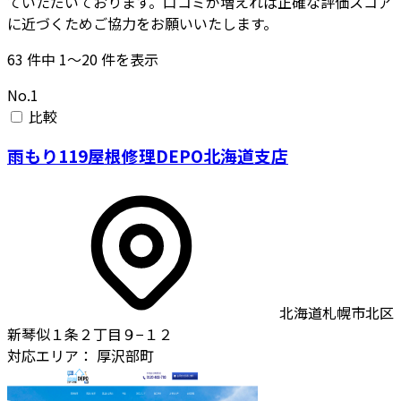
ていただいております。口コミが増えれば正確な評価スコア
に近づくためご協力をお願いいたします。
63
件中
1〜20
件を表示
No.1
比較
雨もり119屋根修理DEPO北海道支店
北海道札幌市北区
新琴似１条２丁目９−１２
対応エリア：
厚沢部町