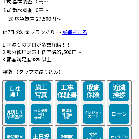
1式
基本調査
0円～
1式
散水調査
0円～
一式
応急処置
27,500円～
他7件の料金プランあり →
詳細を見る
1
雨漏りのプロが多数在籍！！
2
部分修理対応！低価格27,500円～
3
顧客満足度98%以上！！
特徴
（タップで絞り込み）