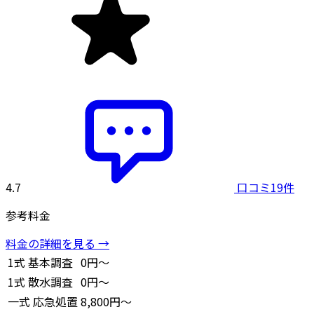
4.7
口コミ19件
参考料金
料金の詳細を見る →
1式
基本調査
0円～
1式
散水調査
0円～
一式
応急処置
8,800円～