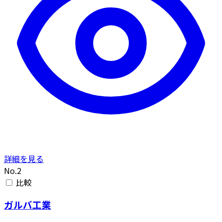
詳細を見る
No.2
比較
ガルバ工業