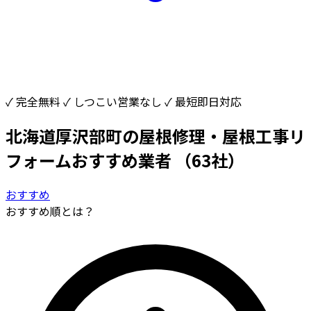
✓ 完全無料
✓ しつこい営業なし
✓ 最短即日対応
北海道厚沢部町の屋根修理・屋根工事リ
フォームおすすめ業者
（63社）
おすすめ
おすすめ順とは？