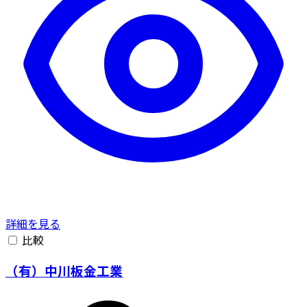
詳細を見る
比較
（有）中川板金工業