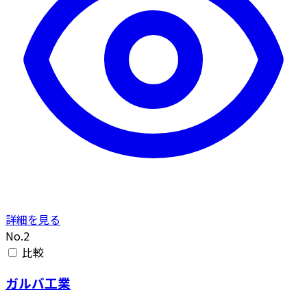
詳細を見る
No.2
比較
ガルバ工業