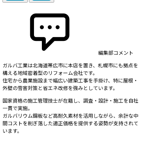
編集部コメント
ガルバ工業は北海道帯広市に本店を置き、札幌市にも拠点を
構える地域密着型のリフォーム会社です。
住宅から農業施設まで幅広い建築工事を手掛け、特に屋根・
外壁の雪害対策と省エネ改修を強みとしています。
国家資格の施工管理技士が在籍し、調査・設計・施工を自社
一貫で実施。
ガルバリウム鋼板など高耐久素材を活用しながら、余計な中
間コストを削ぎ落した適正価格を提供する姿勢が支持されて
います。