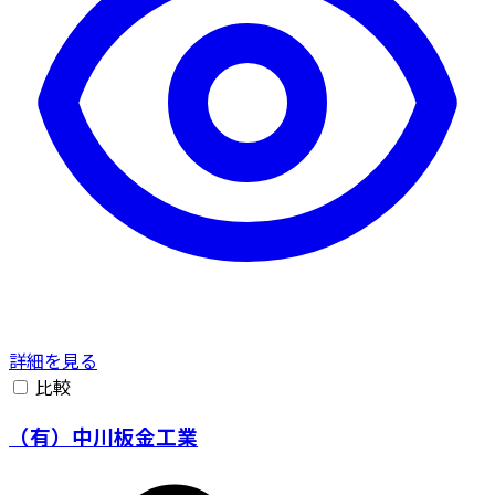
詳細を見る
比較
（有）中川板金工業