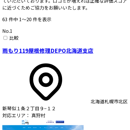
ていただいております。口コミが増えれば正確な評価スコア
に近づくためご協力をお願いいたします。
63
件中
1〜20
件を表示
No.1
比較
雨もり119屋根修理DEPO北海道支店
北海道札幌市北区
新琴似１条２丁目９−１２
対応エリア：
真狩村