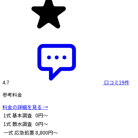
4.7
口コミ19件
参考料金
料金の詳細を見る →
1式
基本調査
0円～
1式
散水調査
0円～
一式
応急処置
8,800円～