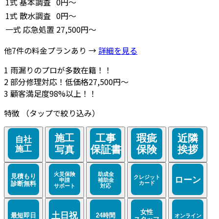
1式
基本調査
0円～
1式
散水調査
0円～
一式
応急処置
27,500円～
他7件の料金プランあり →
詳細を見る
1
雨漏りのプロが多数在籍！！
2
部分修理対応！低価格27,500円～
3
顧客満足度98%以上！！
特徴
（タップで絞り込み）