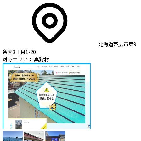
北海道帯広市東9
条南3丁目1-20
対応エリア：
真狩村