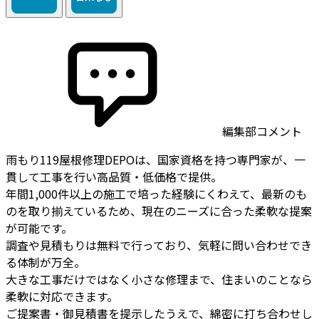
編集部コメント
雨もり119屋根修理DEPOは、国家資格を持つ専門家が、一
貫して工事を行い高品質・低価格で提供。
年間1,000件以上の施工で培った経験にくわえて、最新のも
のを取り揃えているため、現在のニーズに合った柔軟な提案
が可能です。
調査や見積もりは無料で行っており、気軽に問い合わせでき
る体制が万全。
大きな工事だけではなく小さな修理まで、住まいのことなら
柔軟に対応できます。
ご提案書・御見積書を提示したうえで、綿密に打ち合わせし