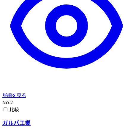
詳細を見る
No.2
比較
ガルバ工業