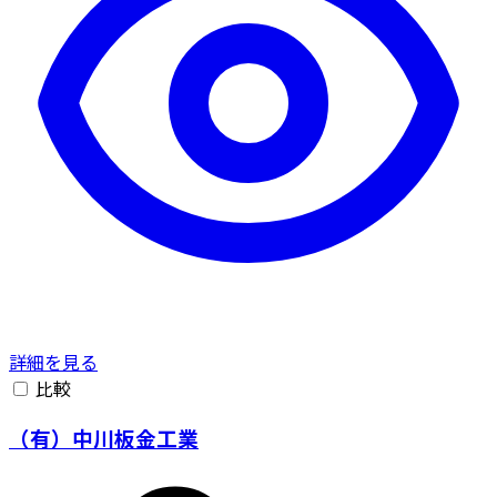
詳細を見る
比較
（有）中川板金工業