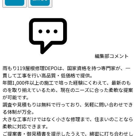
編集部コメント
雨もり119屋根修理DEPOは、国家資格を持つ専門家が、一
貫して工事を行い高品質・低価格で提供。
年間1,000件以上の施工で培った経験にくわえて、最新のも
のを取り揃えているため、現在のニーズに合った柔軟な提案
が可能です。
調査や見積もりは無料で行っており、気軽に問い合わせでき
る体制が万全。
大きな工事だけではなく小さな修理まで、住まいのことなら
柔軟に対応できます。
ご提案書・御見積書を提示したうえで、綿密に打ち合わせし