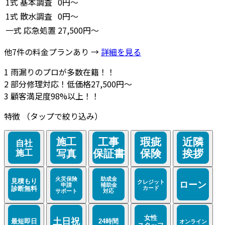
1式
基本調査
0円～
1式
散水調査
0円～
一式
応急処置
27,500円～
他7件の料金プランあり →
詳細を見る
1
雨漏りのプロが多数在籍！！
2
部分修理対応！低価格27,500円～
3
顧客満足度98%以上！！
特徴
（タップで絞り込み）