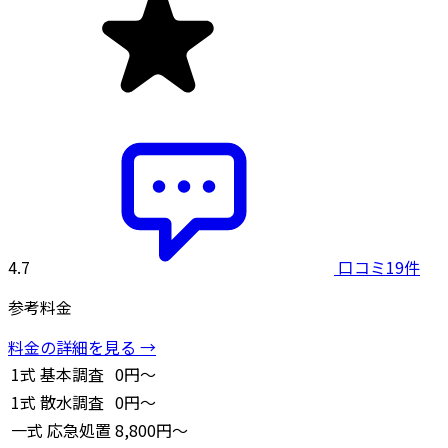
4.7
口コミ19件
参考料金
料金の詳細を見る →
1式
基本調査
0円～
1式
散水調査
0円～
一式
応急処置
8,800円～