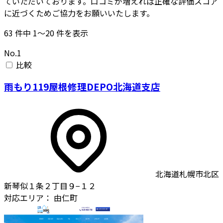
ていただいております。口コミが増えれば正確な評価スコア
に近づくためご協力をお願いいたします。
63
件中
1〜20
件を表示
No.1
比較
雨もり119屋根修理DEPO北海道支店
北海道札幌市北区
新琴似１条２丁目９−１２
対応エリア：
由仁町