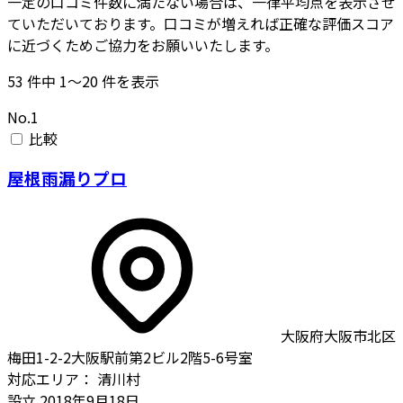
一定の口コミ件数に満たない場合は、一律平均点を表示させ
ていただいております。口コミが増えれば正確な評価スコア
に近づくためご協力をお願いいたします。
53
件中
1〜20
件を表示
No.1
比較
屋根雨漏りプロ
大阪府大阪市北区
梅田1-2-2大阪駅前第2ビル2階5-6号室
対応エリア：
清川村
設立
2018年9月18日