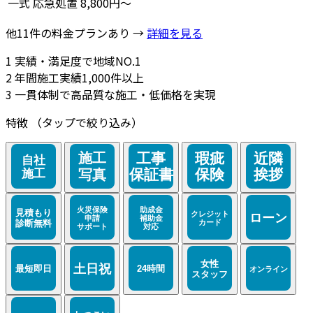
一式
応急処置
8,800円～
他11件の料金プランあり →
詳細を見る
1
実績・満足度で地域NO.1
2
年間施工実績1,000件以上
3
一貫体制で高品質な施工・低価格を実現
特徴
（タップで絞り込み）