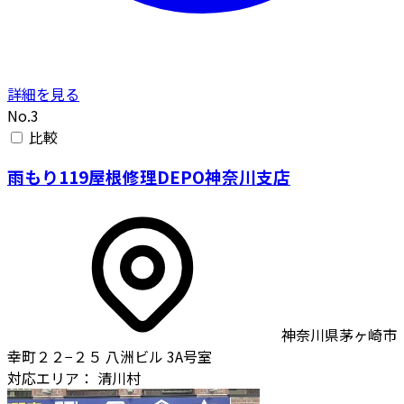
詳細を見る
No.3
比較
雨もり119屋根修理DEPO神奈川支店
神奈川県茅ヶ崎市
幸町２２−２５ 八洲ビル 3A号室
対応エリア：
清川村