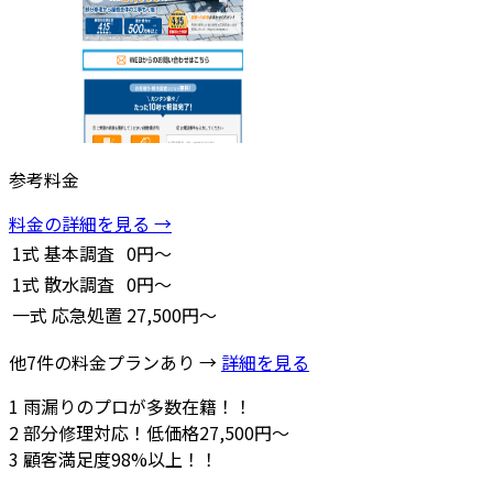
参考料金
料金の詳細を見る →
1式
基本調査
0円～
1式
散水調査
0円～
一式
応急処置
27,500円～
他7件の料金プランあり →
詳細を見る
1
雨漏りのプロが多数在籍！！
2
部分修理対応！低価格27,500円～
3
顧客満足度98%以上！！