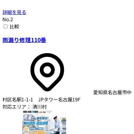
詳細を見る
No.2
比較
雨漏り修理110番
愛知県名古屋市中
村区名駅1-1-1 JPタワー名古屋19F
対応エリア：
清川村