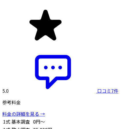
5.0
口コミ7件
参考料金
料金の詳細を見る →
1式
基本調査
0円～