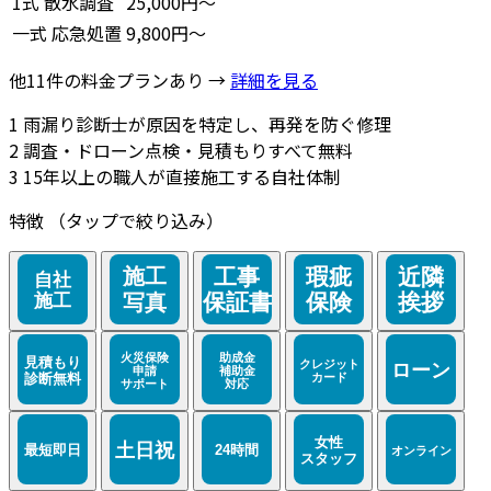
1式
散水調査
25,000円～
一式
応急処置
9,800円～
他11件の料金プランあり →
詳細を見る
1
雨漏り診断士が原因を特定し、再発を防ぐ修理
2
調査・ドローン点検・見積もりすべて無料
3
15年以上の職人が直接施工する自社体制
特徴
（タップで絞り込み）