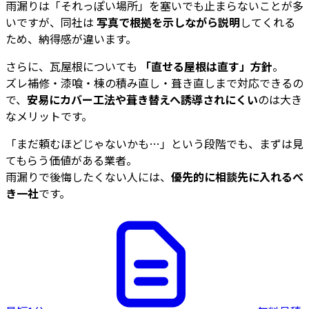
雨漏りは「それっぽい場所」を塞いでも止まらないことが多
いですが、同社は
写真で根拠を示しながら説明
してくれる
ため、納得感が違います。
さらに、瓦屋根についても
「直せる屋根は直す」方針
。
ズレ補修・漆喰・棟の積み直し・葺き直しまで対応できるの
で、
安易にカバー工法や葺き替えへ誘導されにくい
のは大き
なメリットです。
「まだ頼むほどじゃないかも…」という段階でも、まずは見
てもらう価値がある業者。
雨漏りで後悔したくない人には、
優先的に相談先に入れるべ
き一社
です。