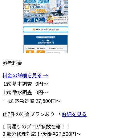
参考料金
料金の詳細を見る →
1式
基本調査
0円～
1式
散水調査
0円～
一式
応急処置
27,500円～
他7件の料金プランあり →
詳細を見る
1
雨漏りのプロが多数在籍！！
2
部分修理対応！低価格27,500円～