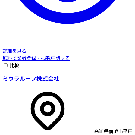
詳細を見る
無料で業者登録・掲載申請する
比較
ミウラルーフ株式会社
高知県宿毛市平田