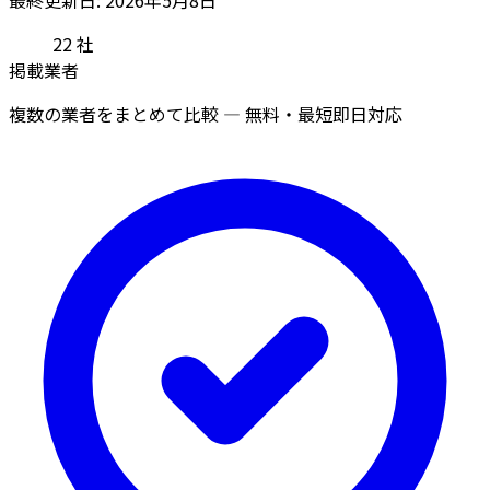
22
社
掲載業者
複数の業者をまとめて比較 — 無料・最短即日対応