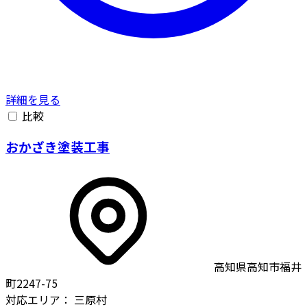
詳細を見る
比較
おかざき塗装工事
高知県高知市福井
町2247-75
対応エリア：
三原村