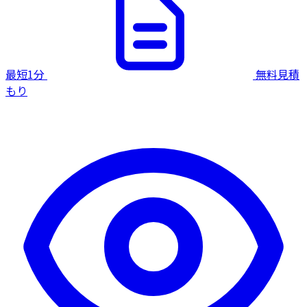
最短1分
無料見積
もり