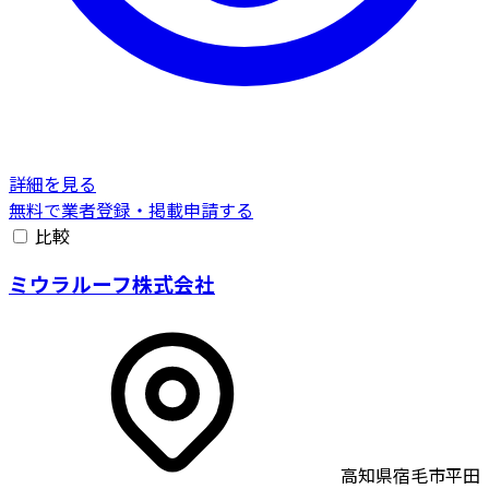
詳細を見る
無料で業者登録・掲載申請する
比較
ミウラルーフ株式会社
高知県宿毛市平田