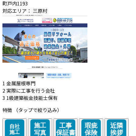
町戸内1193
対応エリア：
三原村
1
金属屋根専門
2
実際に工事を行う会社
3
1級建築板金技能士保有
特徴
（タップで絞り込み）