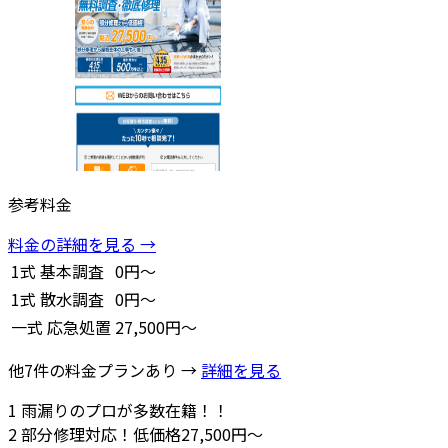
参考料金
料金の詳細を見る →
1式
基本調査
0円～
1式
散水調査
0円～
一式
応急処置
27,500円～
他7件の料金プランあり →
詳細を見る
1
雨漏りのプロが多数在籍！！
2
部分修理対応！低価格27,500円～