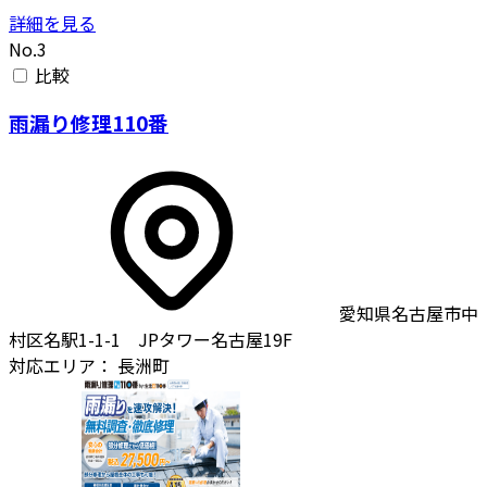
詳細を見る
No.3
比較
雨漏り修理110番
愛知県名古屋市中
村区名駅1-1-1 JPタワー名古屋19F
対応エリア：
長洲町