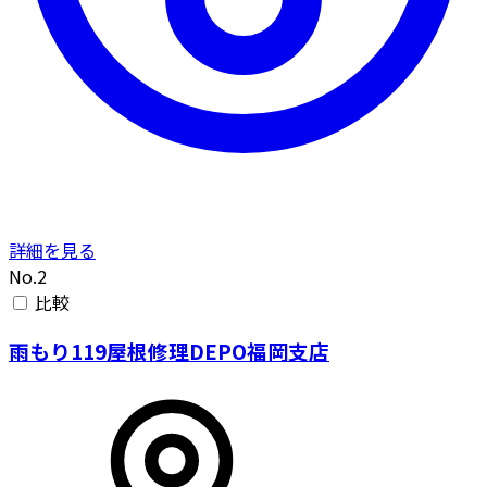
詳細を見る
No.2
比較
雨もり119屋根修理DEPO福岡支店