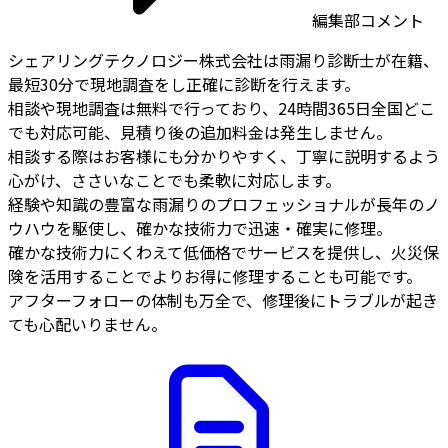
編集部コメント
シェアリングテクノロジー株式会社は雨漏り診断士が在籍、
最短30分で現地調査をし正確に診断を行えます。
相談や現地調査は無料で行っており、24時間365日全国どこ
でも対応可能、見積り後の追加料金は発生しません。
相談する際はお客様にも分かりやすく、丁寧に説明するよう
心がけ、ささいなことでも柔軟に対応します。
経験や知識の豊富な雨漏りのプロフェッショナルが長年のノ
ウハウを駆使し、確かな技術力で迅速・確実に修理。
確かな技術力にくわえて低価格でサービスを提供し、火災保
険を活用することでよりお得に修理することも可能です。
アフターフォローの体制も万全で、修理後にトラブルが起き
ても心配いりません。