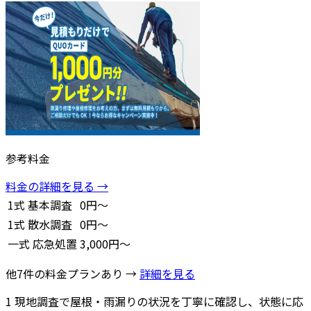
参考料金
料金の詳細を見る →
1式
基本調査
0円～
1式
散水調査
0円～
一式
応急処置
3,000円～
他7件の料金プランあり →
詳細を見る
1
現地調査で屋根・雨漏りの状況を丁寧に確認し、状態に応