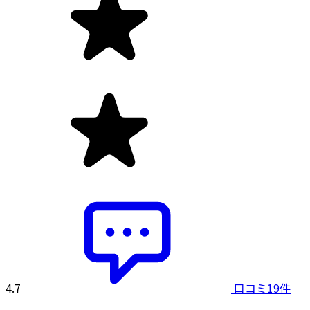
4.7
口コミ19件