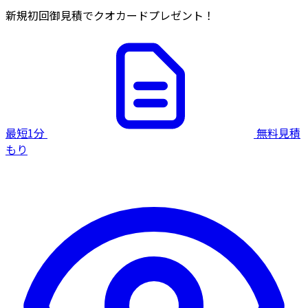
新規初回御見積でクオカードプレゼント！
最短1分
無料見積
もり