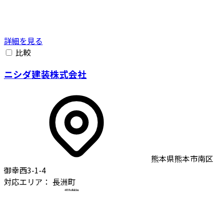
詳細を見る
比較
ニシダ建装株式会社
熊本県熊本市南区
御幸西3-1-4
対応エリア：
長洲町