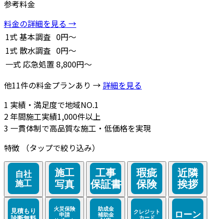
参考料金
料金の詳細を見る →
1式
基本調査
0円～
1式
散水調査
0円～
一式
応急処置
8,800円～
他11件の料金プランあり →
詳細を見る
1
実績・満足度で地域NO.1
2
年間施工実績1,000件以上
3
一貫体制で高品質な施工・低価格を実現
特徴
（タップで絞り込み）