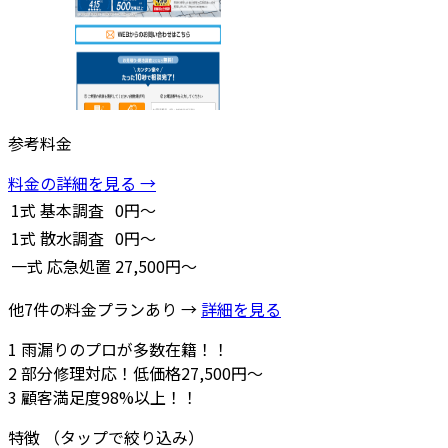
参考料金
料金の詳細を見る →
1式
基本調査
0円～
1式
散水調査
0円～
一式
応急処置
27,500円～
他7件の料金プランあり →
詳細を見る
1
雨漏りのプロが多数在籍！！
2
部分修理対応！低価格27,500円～
3
顧客満足度98%以上！！
特徴
（タップで絞り込み）