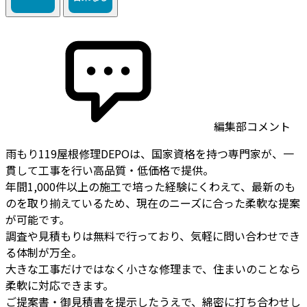
編集部コメント
雨もり119屋根修理DEPOは、国家資格を持つ専門家が、一
貫して工事を行い高品質・低価格で提供。
年間1,000件以上の施工で培った経験にくわえて、最新のも
のを取り揃えているため、現在のニーズに合った柔軟な提案
が可能です。
調査や見積もりは無料で行っており、気軽に問い合わせでき
る体制が万全。
大きな工事だけではなく小さな修理まで、住まいのことなら
柔軟に対応できます。
ご提案書・御見積書を提示したうえで、綿密に打ち合わせし