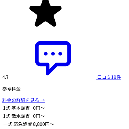
4.7
口コミ19件
参考料金
料金の詳細を見る →
1式
基本調査
0円～
1式
散水調査
0円～
一式
応急処置
8,800円～