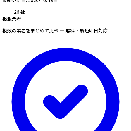
26
社
掲載業者
複数の業者をまとめて比較 — 無料・最短即日対応