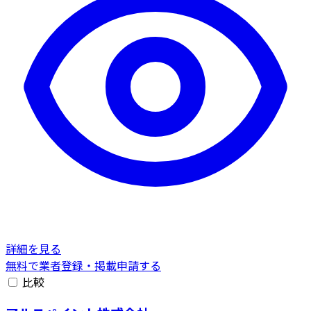
詳細を見る
無料で業者登録・掲載申請する
比較