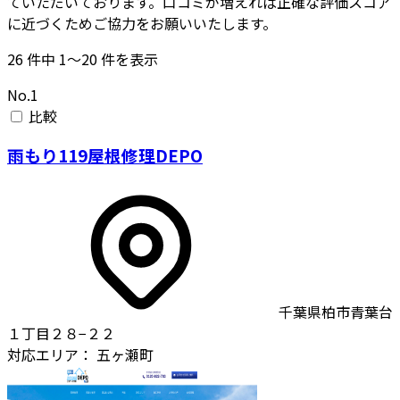
ていただいております。口コミが増えれば正確な評価スコア
に近づくためご協力をお願いいたします。
26
件中
1〜20
件を表示
No.1
比較
雨もり119屋根修理DEPO
千葉県柏市青葉台
１丁目２８−２２
対応エリア：
五ヶ瀬町