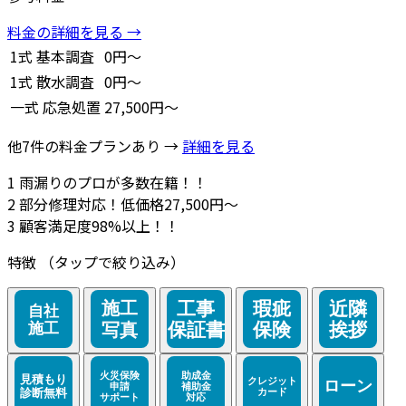
料金の詳細を見る →
1式
基本調査
0円～
1式
散水調査
0円～
一式
応急処置
27,500円～
他7件の料金プランあり →
詳細を見る
1
雨漏りのプロが多数在籍！！
2
部分修理対応！低価格27,500円～
3
顧客満足度98%以上！！
特徴
（タップで絞り込み）