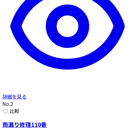
詳細を見る
No.2
比較
雨漏り修理110番