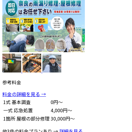
参考料金
料金の詳細を見る →
1式
基本調査
0円～
一式
応急処置
4,000円～
1箇所
屋根の部分修理
30,000円～
他3件の料金プランあり →
詳細を見る