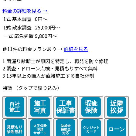
料金の詳細を見る →
1式
基本調査
0円～
1式
散水調査
25,000円～
一式
応急処置
9,800円～
他11件の料金プランあり →
詳細を見る
1
雨漏り診断士が原因を特定し、再発を防ぐ修理
2
調査・ドローン点検・見積もりすべて無料
3
15年以上の職人が直接施工する自社体制
特徴
（タップで絞り込み）