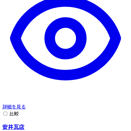
詳細を見る
比較
安井瓦店