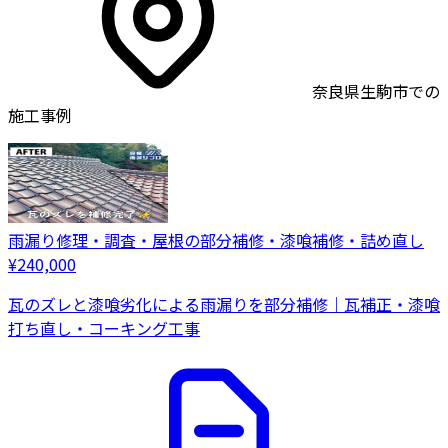
奈良県生駒市での
施工事例
雨漏り修理・調査・屋根の部分補修・漆喰補修・詰め直し
¥240,000
瓦のズレと漆喰劣化による雨漏りを部分補修｜瓦補正・漆喰
打ち直し・コーキング工事