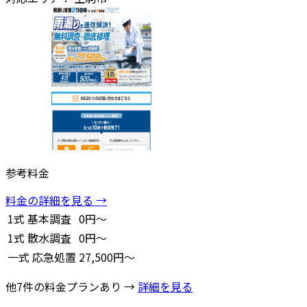
参考料金
料金の詳細を見る →
1式
基本調査
0円～
1式
散水調査
0円～
一式
応急処置
27,500円～
他7件の料金プランあり →
詳細を見る