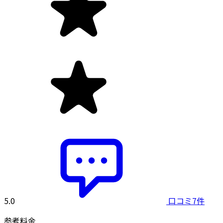
5.0
口コミ7件
参考料金