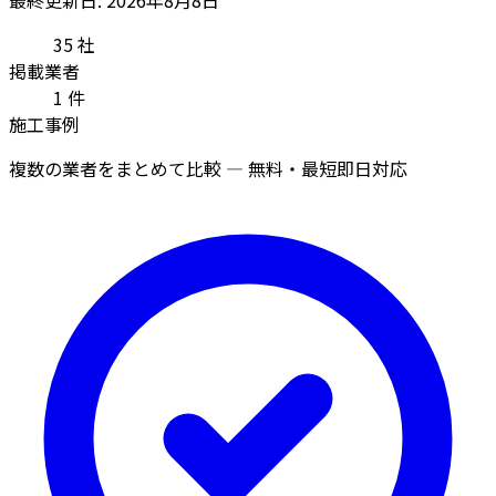
35
社
掲載業者
1
件
施工事例
複数の業者をまとめて比較 — 無料・最短即日対応