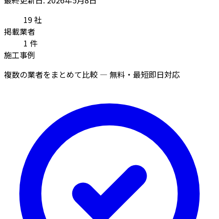
19
社
掲載業者
1
件
施工事例
複数の業者をまとめて比較 — 無料・最短即日対応