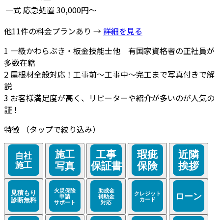
一式
応急処置
30,000円～
他11件の料金プランあり →
詳細を見る
1
一級かわらぶき・板金技能士他 有国家資格者の正社員が
多数在籍
2
屋根材全般対応！工事前～工事中～完工まで写真付きで解
説
3
お客様満足度が高く、リピーターや紹介が多いのが人気の
証！
特徴
（タップで絞り込み）