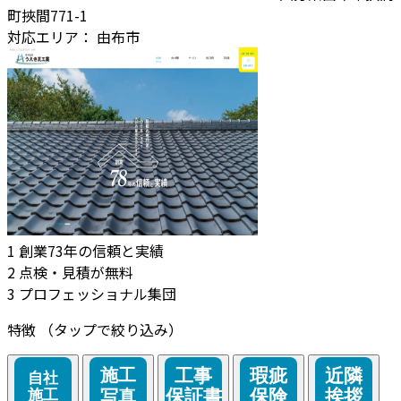
町挾間771-1
対応エリア：
由布市
1
創業73年の信頼と実績
2
点検・見積が無料
3
プロフェッショナル集団
特徴
（タップで絞り込み）