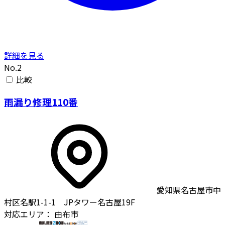
詳細を見る
No.2
比較
雨漏り修理110番
愛知県名古屋市中
村区名駅1-1-1 JPタワー名古屋19F
対応エリア：
由布市