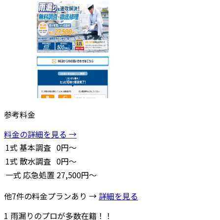
参考料金
料金の詳細を見る →
1式
基本調査
0円～
1式
散水調査
0円～
一式
応急処置
27,500円～
他7件の料金プランあり →
詳細を見る
1
雨漏りのプロが多数在籍！！