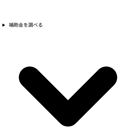
補助金を
補助金を調べる