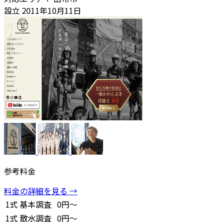
設立
2011年10月11日
参考料金
料金の詳細を見る →
1式
基本調査
0円～
1式
散水調査
0円～