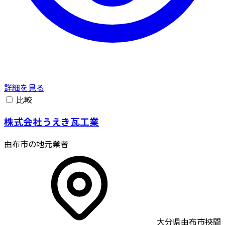
詳細を見る
比較
株式会社うえき瓦工業
由布市の地元業者
大分県由布市挾間