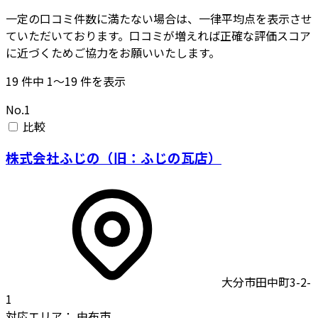
一定の口コミ件数に満たない場合は、一律平均点を表示させ
ていただいております。口コミが増えれば正確な評価スコア
に近づくためご協力をお願いいたします。
19
件中
1〜19
件を表示
No.1
比較
株式会社ふじの（旧：ふじの瓦店）
大分市田中町3-2-
1
対応エリア：
由布市