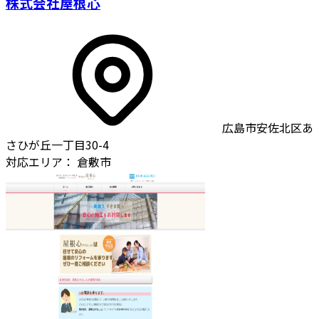
株式会社屋根心
広島市安佐北区あ
さひが丘一丁目30-4
対応エリア：
倉敷市