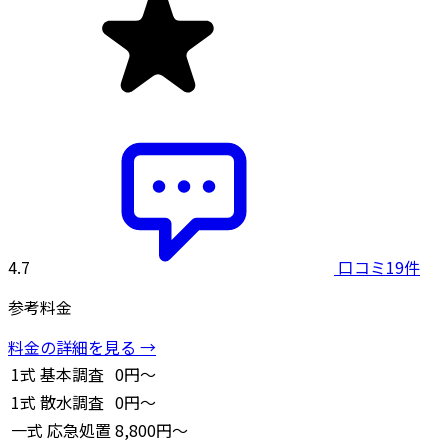
4.7
口コミ19件
参考料金
料金の詳細を見る →
1式
基本調査
0円～
1式
散水調査
0円～
一式
応急処置
8,800円～