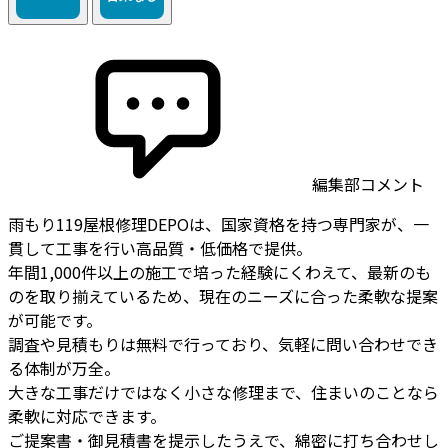
編集部コメント
雨もり119屋根修理DEPOは、国家資格を持つ専門家が、一
貫して工事を行い高品質・低価格で提供。
年間1,000件以上の施工で培った経験にくわえて、最新のも
のを取り揃えているため、現在のニーズに合った柔軟な提案
が可能です。
調査や見積もりは無料で行っており、気軽に問い合わせでき
る体制が万全。
大きな工事だけではなく小さな修理まで、住まいのことなら
柔軟に対応できます。
ご提案書・御見積書を提示したうえで、綿密に打ち合わせし