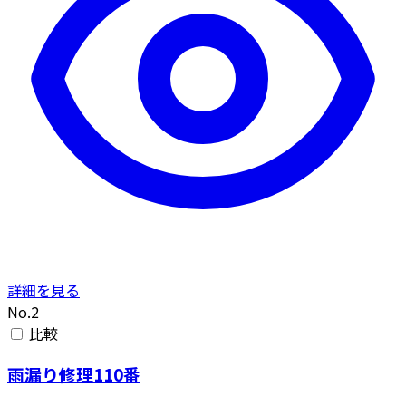
詳細を見る
No.2
比較
雨漏り修理110番