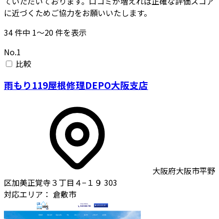
ていただいております。口コミが増えれば正確な評価スコア
に近づくためご協力をお願いいたします。
34
件中
1〜20
件を表示
No.1
比較
雨もり119屋根修理DEPO大阪支店
大阪府大阪市平野
区加美正覚寺３丁目４−１９ 303
対応エリア：
倉敷市