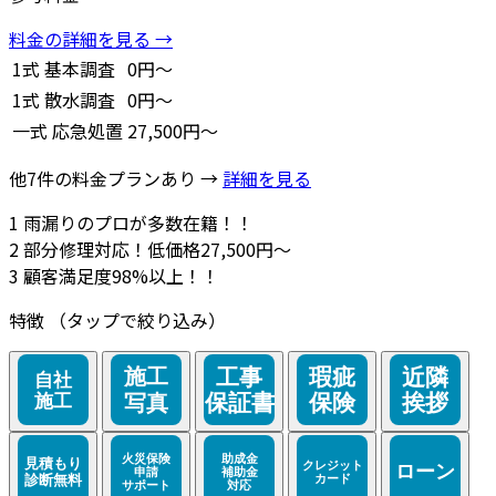
料金の詳細を見る →
1式
基本調査
0円～
1式
散水調査
0円～
一式
応急処置
27,500円～
他7件の料金プランあり →
詳細を見る
1
雨漏りのプロが多数在籍！！
2
部分修理対応！低価格27,500円～
3
顧客満足度98%以上！！
特徴
（タップで絞り込み）