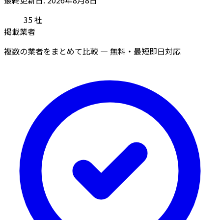
35
社
掲載業者
複数の業者をまとめて比較 — 無料・最短即日対応