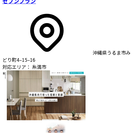
セブンプラン
沖縄県うるま市み
どり町4–15–16
対応エリア：
糸満市