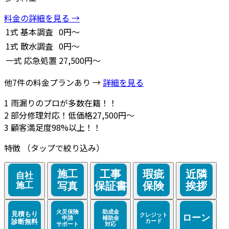
料金の詳細を見る →
1式
基本調査
0円～
1式
散水調査
0円～
一式
応急処置
27,500円～
他7件の料金プランあり →
詳細を見る
1
雨漏りのプロが多数在籍！！
2
部分修理対応！低価格27,500円～
3
顧客満足度98%以上！！
特徴
（タップで絞り込み）