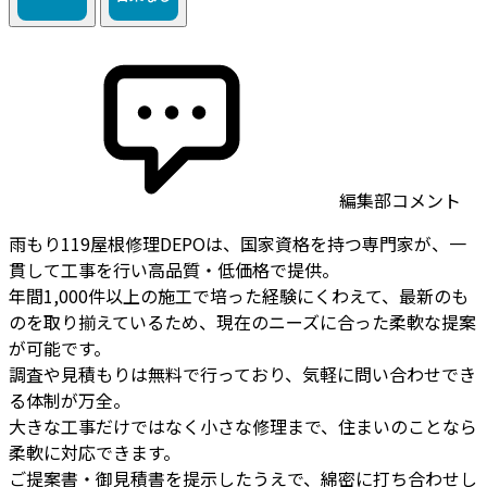
編集部コメント
雨もり119屋根修理DEPOは、国家資格を持つ専門家が、一
貫して工事を行い高品質・低価格で提供。
年間1,000件以上の施工で培った経験にくわえて、最新のも
のを取り揃えているため、現在のニーズに合った柔軟な提案
が可能です。
調査や見積もりは無料で行っており、気軽に問い合わせでき
る体制が万全。
大きな工事だけではなく小さな修理まで、住まいのことなら
柔軟に対応できます。
ご提案書・御見積書を提示したうえで、綿密に打ち合わせし