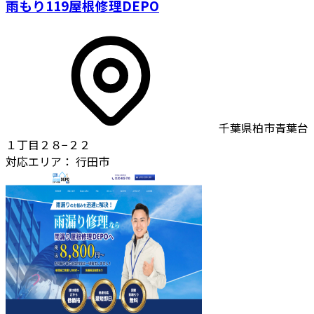
雨もり119屋根修理DEPO
千葉県柏市青葉台
１丁目２８−２２
対応エリア：
行田市