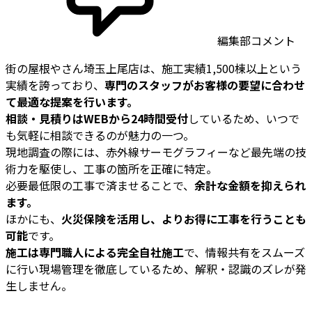
編集部コメント
街の屋根やさん埼玉上尾店は、施工実績1,500棟以上という
実績を誇っており、
専門のスタッフがお客様の要望に合わせ
て最適な提案を行います。
相談・見積りはWEBから24時間受付
しているため、いつで
も気軽に相談できるのが魅力の一つ。
現地調査の際には、赤外線サーモグラフィーなど最先端の技
術力を駆使し、工事の箇所を正確に特定。
必要最低限の工事で済ませることで、
余計な金額を抑えられ
ます。
ほかにも、
火災保険を活用し、よりお得に工事を行うことも
可能
です。
施工は専門職人による完全自社施工
で、情報共有をスムーズ
に行い現場管理を徹底しているため、解釈・認識のズレが発
生しません。