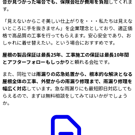
合が見つかった場合でも、保険会社が費用を負担
してくれま
す。
「見えないからこそ美しい仕上がりを・・・私たちは見えな
いところに手を抜きません」を企業理念としており、適正価
格で高品質の工事を行ってもらえます。安心安全であり、お
しゃれに着せ替えたい。という場合におすすめです。
屋根の製品保証は最長25年、工事施工の保証は最長10年間
とアフターフォローもしっかり
と頼れる会社です。
また、同社では
雨漏りの応急処置から、根本的な解決となる
屋根全体の工事、外壁からの雨漏り修理まで、雨漏り修理を
幅広く対応
しています。急な雨漏りにも最短即日対応しても
らえるので、まずは無料相談をしてみてはいかがでしょう
か。