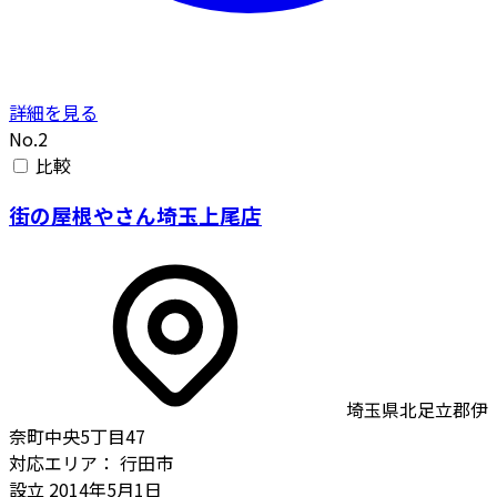
詳細を見る
No.2
比較
街の屋根やさん埼玉上尾店
埼玉県北足立郡伊
奈町中央5丁目47
対応エリア：
行田市
設立
2014年5月1日