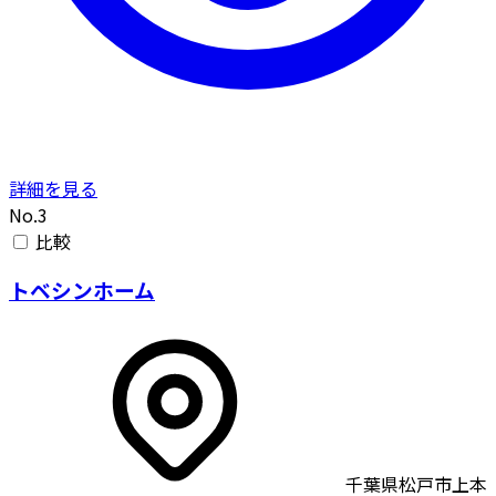
詳細を見る
No.3
比較
トベシンホーム
千葉県松戸市上本