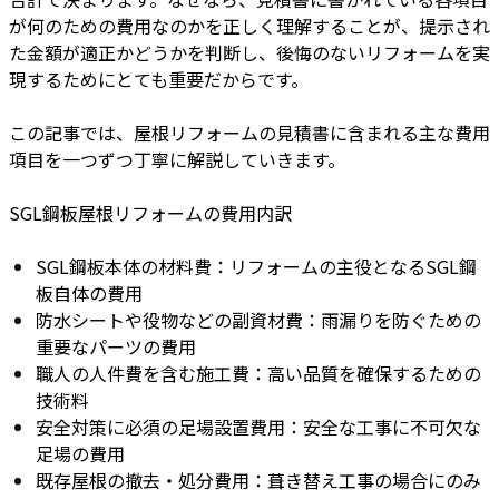
が何のための費用なのかを正しく理解することが、提示され
た金額が適正かどうかを判断し、後悔のないリフォームを実
現するためにとても重要だからです。
この記事では、屋根リフォームの見積書に含まれる主な費用
項目を一つずつ丁寧に解説していきます。
SGL鋼板屋根リフォームの費用内訳
SGL鋼板本体の材料費：リフォームの主役となるSGL鋼
板自体の費用
防水シートや役物などの副資材費：雨漏りを防ぐための
重要なパーツの費用
職人の人件費を含む施工費：高い品質を確保するための
技術料
安全対策に必須の足場設置費用：安全な工事に不可欠な
足場の費用
既存屋根の撤去・処分費用：葺き替え工事の場合にのみ