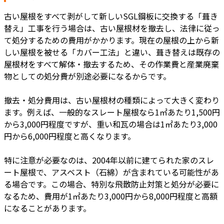
古い屋根をすべて剥がして新しいSGL鋼板に交換する「葺き
替え」工事を行う場合は、古い屋根材を撤去し、法律に従っ
て処分するための費用がかかります。現在の屋根の上から新
しい屋根を被せる「カバー工法」と違い、葺き替えは既存の
屋根材をすべて解体・撤去するため、その作業費と産業廃棄
物としての処分費が別途必要になるからです。
撤去・処分費用は、古い屋根材の種類によって大きく変わり
ます。例えば、一般的なスレート屋根なら1㎡あたり1,500円
から3,000円程度ですが、重い和瓦の場合は1㎡あたり3,000
円から6,000円程度と高くなります。
特に注意が必要なのは、2004年以前に建てられた家のスレ
ート屋根で、アスベスト（石綿）が含まれている可能性があ
る場合です。この場合、特別な飛散防止対策と処分が必要に
なるため、費用が1㎡あたり3,000円から8,000円程度と高額
になることがあります。