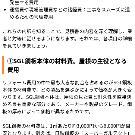
発生する費用
運搬費や現場管理費などの諸経費：工事をスムーズに進
めるための管理費用
これらの内訳を知ることで、見積書の内容を深く理解し、業
者と対等に話せるようになります。それでは、各項目の詳細
を見ていきましょう。
①SGL鋼板本体の材料費。屋根の主役となる
費用
リフォーム費用の中で最も大きな割合を占めるのがSGL鋼板
本体の材料費で、どの製品を選ぶかによって価格が大きく変
わります。SGL鋼板本体は、屋根の見た目と耐久性を直接決
める最も重要な部分であり、メーカーや製品のグレード、鋼
板の厚みによって価格が異なるためです。
SGL鋼板の材料費は、1㎡あたり約3,000円から6,000円が目
安となります。例えば、日鉄鋼板の「スーパーガルテクト」