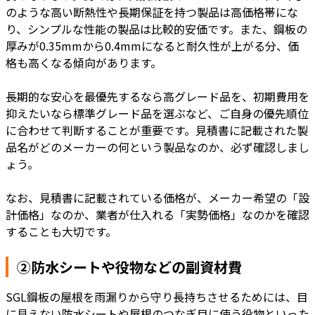
のような高い断熱性や長期保証を持つ製品は高価格帯にな
り、シンプルな性能の製品は比較的安価です。また、鋼板の
厚みが0.35mmから0.4mmになると耐久性が上がる分、価
格も高くなる傾向があります。
長期的な安心を最優先するなら高グレード品を、初期費用を
抑えたいなら標準グレード品を選ぶなど、ご自身の優先順位
に合わせて判断することが重要です。見積書に記載された製
品名がどのメーカーの何という製品なのか、必ず確認しまし
ょう。
なお、見積書に記載されている価格が、メーカー希望の「設
計価格」なのか、業者が仕入れる「実勢価格」なのかを確認
することも大切です。
②防水シートや役物などの副資材費
SGL鋼板の屋根を雨漏りから守り長持ちさせるためには、目
に見えない防水シートや屋根のつなぎ目に使う役物といった