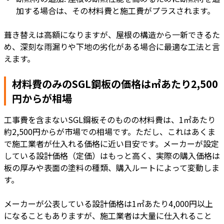
加する場合は、その材料費と施工費がプラスされます。
葺き替えは高額になりますが、屋根の構造から一新できるた
め、深刻な雨漏りや下地の劣化がある場合に最適な工法と言
えます。
材料費のみのSGL鋼板の価格は㎡あたり2,500
円からが相場
工事費を含まないSGL鋼板そのものの材料費は、1㎡あたり
約2,500円からが市場での相場です。ただし、これはあくま
で施工業者が仕入れる価格に近い目安です。メーカーが設定
している設計価格（定価）はもっと高く、実際の購入価格は
板の厚みや表面の塗料の種類、購入ルートによって変動しま
す。
メーカーが公表している設計価格は1㎡あたり4,000円以上
になることもありますが、施工業者は大量に仕入れること