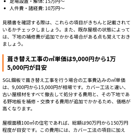
足場設置・解体: 15万円～
人件費・諸経費: 10万円～
見積書を確認する際は、これらの項目がきちんと記載されて
いるかチェックしましょう。また、既存屋根の状態によって
は、下地の補修費が追加でかかる場合がある点も覚えておき
ましょう。
葺き替え工事の㎡単価は9,000円から1万
5,000円が目安
SGL鋼板で葺き替え工事を行う場合の工事費込みの㎡単価
は、9,000円から15,000円が相場です。カバー工法と違い、
古い屋根材をすべて撤去して処分する費用と、その下地であ
る野地板を補修・交換する費用が追加でかかるため、価格が
高くなります。
屋根面積100㎡の住宅であれば、総額は90万円から150万円
程度が目安です。この費用には、カバー工法の項目に加え