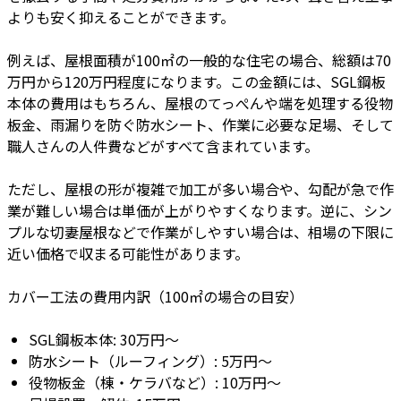
よりも安く抑えることができます。
例えば、屋根面積が100㎡の一般的な住宅の場合、総額は70
万円から120万円程度になります。この金額には、SGL鋼板
本体の費用はもちろん、屋根のてっぺんや端を処理する役物
板金、雨漏りを防ぐ防水シート、作業に必要な足場、そして
職人さんの人件費などがすべて含まれています。
ただし、屋根の形が複雑で加工が多い場合や、勾配が急で作
業が難しい場合は単価が上がりやすくなります。逆に、シン
プルな切妻屋根などで作業がしやすい場合は、相場の下限に
近い価格で収まる可能性があります。
カバー工法の費用内訳（100㎡の場合の目安）
SGL鋼板本体: 30万円～
防水シート（ルーフィング）: 5万円～
役物板金（棟・ケラバなど）: 10万円～