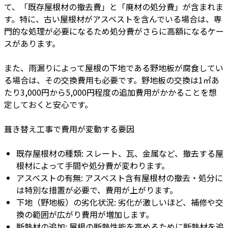
て、「既存屋根材の撤去費」と「廃材の処分費」が含まれま
す。特に、古い屋根材がアスベストを含んでいる場合は、専
門的な処理が必要になるため処分費がさらに高額になるケー
スがあります。
また、雨漏りによって屋根の下地である野地板が腐食してい
る場合は、その交換費用も必要です。野地板の交換は1㎡あ
たり3,000円から5,000円程度の追加費用がかかることを想
定しておくと安心です。
葺き替え工事で費用が変動する要因
既存屋根材の種類: スレート、瓦、金属など、撤去する屋
根材によって手間や処分費が変わります。
アスベストの有無: アスベスト含有屋根材の撤去・処分に
は特別な措置が必要で、費用が上がります。
下地（野地板）の劣化状況: 劣化が激しいほど、補修や交
換の範囲が広がり費用が増加します。
断熱材の追加: 屋根の断熱性能を高めるために断熱材を追