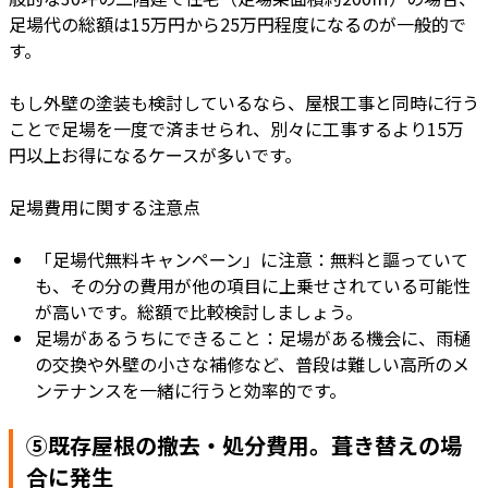
足場代の総額は15万円から25万円程度になるのが一般的で
す。
もし外壁の塗装も検討しているなら、屋根工事と同時に行う
ことで足場を一度で済ませられ、別々に工事するより15万
円以上お得になるケースが多いです。
足場費用に関する注意点
「足場代無料キャンペーン」に注意：無料と謳っていて
も、その分の費用が他の項目に上乗せされている可能性
が高いです。総額で比較検討しましょう。
足場があるうちにできること：足場がある機会に、雨樋
の交換や外壁の小さな補修など、普段は難しい高所のメ
ンテナンスを一緒に行うと効率的です。
⑤既存屋根の撤去・処分費用。葺き替えの場
合に発生