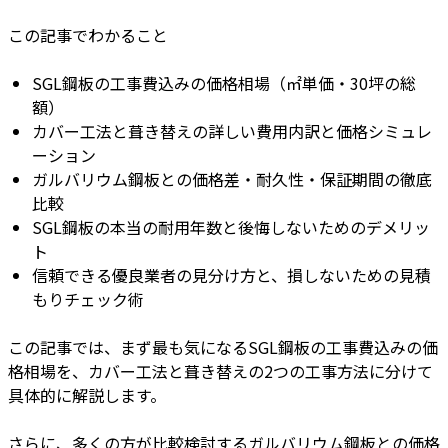
この記事でわかること
SGL鋼板の工事費込みの価格相場（㎡単価・30坪の総
額）
カバー工法と葺き替えの詳しい費用内訳と価格シミュレ
ーション
ガルバリウム鋼板との価格差・耐久性・保証期間の徹底
比較
SGL鋼板の本当の耐用年数と後悔しないためのデメリッ
ト
信頼できる優良業者の見分け方と、損しないための見積
もりチェック術
この記事では、まず最も気になるSGL鋼板の工事費込みの価
格相場を、カバー工法と葺き替えの2つの工事方法に分けて
具体的に解説します。
さらに、多くの方が比較検討するガルバリウム鋼板との価格