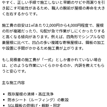
やすく、正しい手順で施工しないと早期のサビや雨漏りを引
き起こす可能性があるため、職人の腕前が屋根の寿命を大き
く左右するからです。
施工費の目安は1㎡あたり2,000円から4,000円程度で、屋根
の形が複雑だったり、勾配が急で作業がしにくかったりする
と高くなる傾向があります。例えば、四角形でシンプルな切
妻屋根に比べて、凹凸の多い複雑な寄棟屋根は、鋼板の加工
や設置に手間がかかるため施工費が上がります。
もし見積書の施工費が「一式」としか書かれていない場合
は、どのような作業にいくらかかるのか、内訳を教えてもら
うと安心です。
主な施工内容
既存屋根の清掃・高圧洗浄
防水シート（ルーフィング）の敷設
SGL鋼板の荷揚げ・裁断・固定