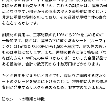
副資材の費用も欠かせません。これらの副資材は、屋根の弱
点となりやすい部分からの雨水の浸入を最終的に防ぐという
非常に重要な役割を担っており、その品質が屋根全体の寿命
を左右するからです。
副資材の費用は、工事総額の約10%から20%を占めるのが
一般的です。例えば、屋根の下に敷く防水シート（ルーフィ
ング）は1㎡あたり500円から1,500円程度で、耐久性の高い
ものは高価になります。また、屋根の頂点に使う棟板金（む
ねばんきん）や軒先の唐草（からくさ）といった金属部品で
ある役物は、合計で数万円から十数万円ほどかかります。
たとえ費用を抑えたいと考えても、雨漏りに直結する防水シ
ートのグレードを安易に下げることは、将来的に大きな修理
費用が発生するリスクを高めるため、おすすめできません。
防水シートの種類と特徴