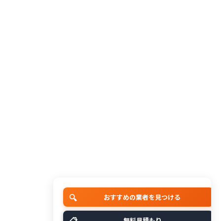
🔍
おすすめの業者を見つける
📋
無料見積もり