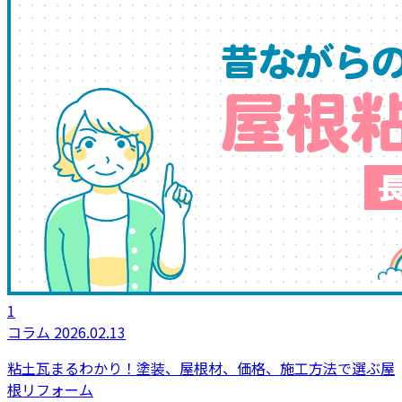
1
コラム
2026.02.13
粘土瓦まるわかり！塗装、屋根材、価格、施工方法で選ぶ屋
根リフォーム