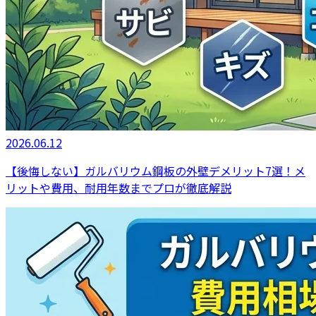
2026.06.12
【後悔しない】ガルバリウム鋼板の外壁デメリット7選！メ
リットや費用、耐用年数までプロが徹底解説