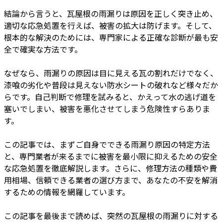
結論から言うと、瓦屋根の雨漏りは原因を正しく突き止め、
適切な応急処置を行えば、被害の拡大は防げます。そして、
根本的な解決のためには、専門家による正確な診断が最も安
全で確実な方法です。
なぜなら、雨漏りの原因は目に見える瓦の割れだけでなく、
漆喰の劣化や普段は見えない防水シートの破れなど様々だか
らです。自己判断で修理を試みると、かえって水の逃げ道を
塞いでしまい、被害を悪化させてしまう危険性すらありま
す。
この記事では、まずご自身でできる雨漏り原因の特定方法
と、専門業者が来るまでに被害を最小限に抑えるための安全
な応急処置を徹底解説します。さらに、修理方法の種類や費
用相場、信頼できる業者の選び方まで、あなたの不安を解消
するための情報を網羅しています。
この記事を最後まで読めば、突然の瓦屋根の雨漏りに対する