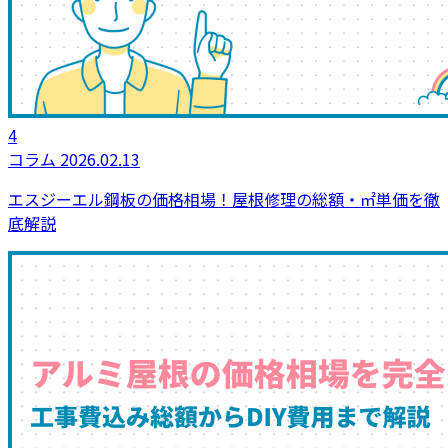
4
コラム
2026.02.13
エスジーエル鋼板の価格相場！屋根修理の総額・㎡単価を徹
底解説