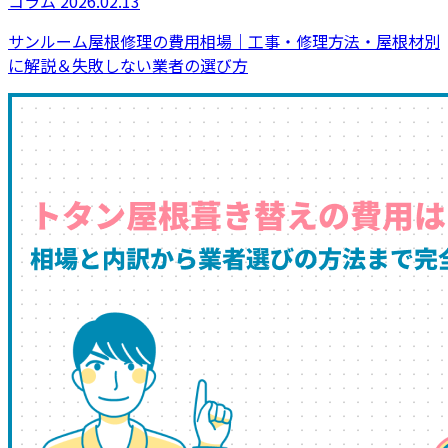
コラム
2026.02.13
サンルーム屋根修理の費用相場｜工事・修理方法・屋根材別
に解説＆失敗しない業者の選び方