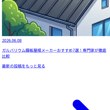
2026.06.08
ガルバリウム鋼板屋根メーカーおすすめ7選！専門家が徹底
比較
最新の投稿をもっと見る