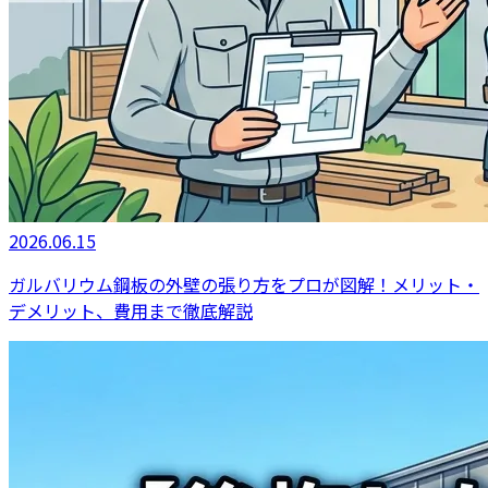
2026.06.15
ガルバリウム鋼板の外壁の張り方をプロが図解！メリット・
デメリット、費用まで徹底解説