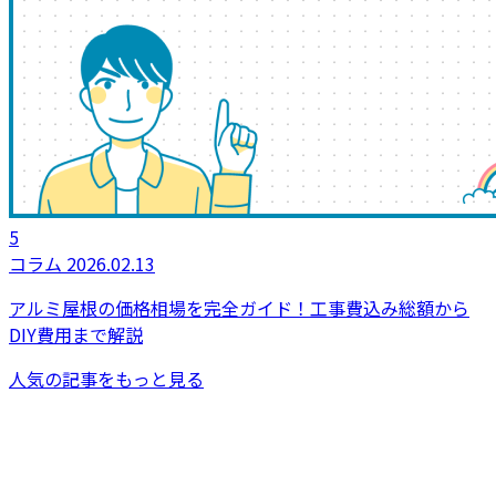
5
コラム
2026.02.13
アルミ屋根の価格相場を完全ガイド！工事費込み総額から
DIY費用まで解説
人気の記事をもっと見る