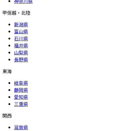
神奈川県
甲信越・北陸
新潟県
富山県
石川県
福井県
山梨県
長野県
東海
岐阜県
静岡県
愛知県
三重県
関西
滋賀県