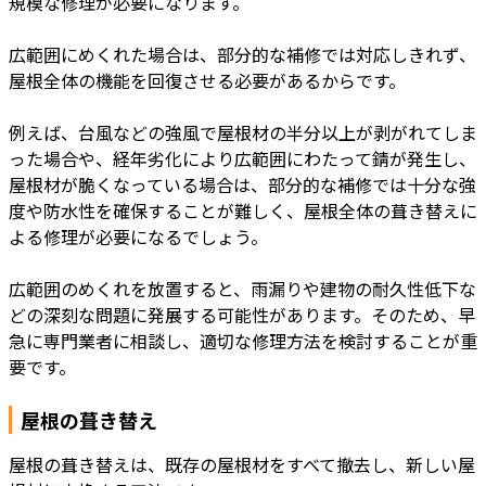
規模な修理が必要になります。
広範囲にめくれた場合は、部分的な補修では対応しきれず、
屋根全体の機能を回復させる必要があるからです。
例えば、台風などの強風で屋根材の半分以上が剥がれてしま
った場合や、経年劣化により広範囲にわたって錆が発生し、
屋根材が脆くなっている場合は、部分的な補修では十分な強
度や防水性を確保することが難しく、屋根全体の葺き替えに
よる修理が必要になるでしょう。
広範囲のめくれを放置すると、雨漏りや建物の耐久性低下な
どの深刻な問題に発展する可能性があります。そのため、早
急に専門業者に相談し、適切な修理方法を検討することが重
要です。
屋根の葺き替え
屋根の葺き替えは、既存の屋根材をすべて撤去し、新しい屋