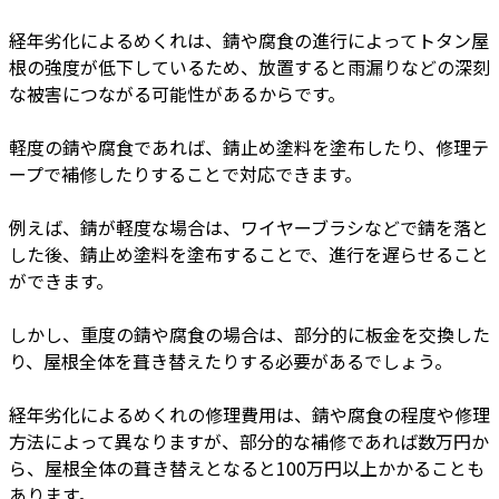
経年劣化によるめくれは、錆や腐食の進行によってトタン屋
根の強度が低下しているため、放置すると雨漏りなどの深刻
な被害につながる可能性があるからです。
軽度の錆や腐食であれば、錆止め塗料を塗布したり、修理テ
ープで補修したりすることで対応できます。
例えば、錆が軽度な場合は、ワイヤーブラシなどで錆を落と
した後、錆止め塗料を塗布することで、進行を遅らせること
ができます。
しかし、重度の錆や腐食の場合は、部分的に板金を交換した
り、屋根全体を葺き替えたりする必要があるでしょう。
経年劣化によるめくれの修理費用は、錆や腐食の程度や修理
方法によって異なりますが、部分的な補修であれば数万円か
ら、屋根全体の葺き替えとなると100万円以上かかることも
あります。