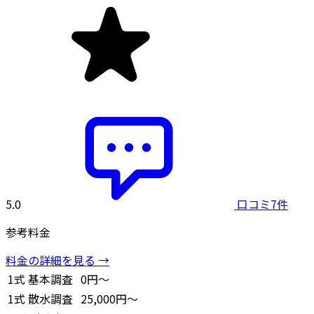
5.0
口コミ7件
参考料金
料金の詳細を見る →
1式
基本調査
0円～
1式
散水調査
25,000円～