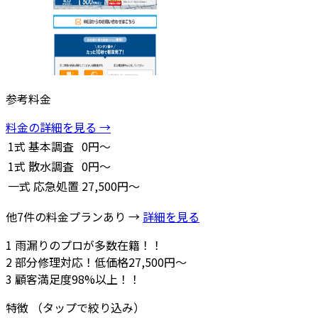
参考料金
料金の詳細を見る →
1式
基本調査
0円～
1式
散水調査
0円～
一式
応急処置
27,500円～
他7件の料金プランあり →
詳細を見る
1
雨漏りのプロが多数在籍！！
2
部分修理対応！低価格27,500円～
3
顧客満足度98%以上！！
特徴
（タップで絞り込み）