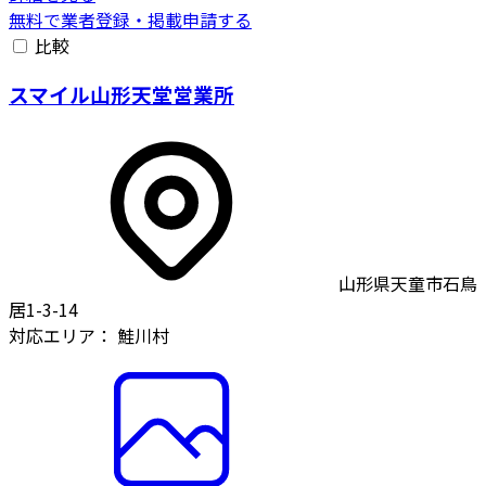
無料で業者登録・掲載申請する
比較
スマイル山形天堂営業所
山形県天童市石鳥
居1-3-14
対応エリア：
鮭川村