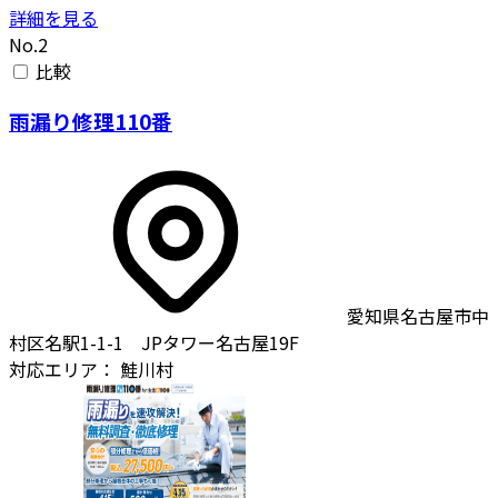
詳細を見る
No.2
比較
雨漏り修理110番
愛知県名古屋市中
村区名駅1-1-1 JPタワー名古屋19F
対応エリア：
鮭川村