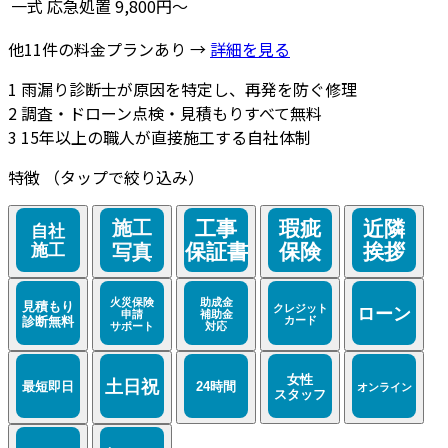
一式
応急処置
9,800円～
他11件の料金プランあり →
詳細を見る
1
雨漏り診断士が原因を特定し、再発を防ぐ修理
2
調査・ドローン点検・見積もりすべて無料
3
15年以上の職人が直接施工する自社体制
特徴
（タップで絞り込み）