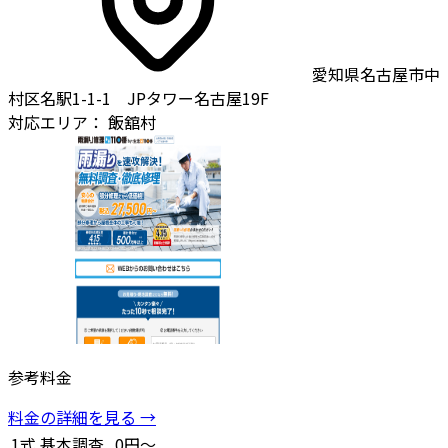
愛知県名古屋市中
村区名駅1-1-1 JPタワー名古屋19F
対応エリア：
飯舘村
参考料金
料金の詳細を見る →
1式
基本調査
0円～