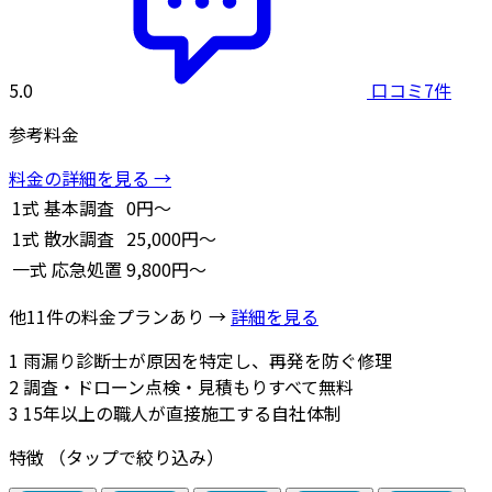
5.0
口コミ7件
参考料金
料金の詳細を見る →
1式
基本調査
0円～
1式
散水調査
25,000円～
一式
応急処置
9,800円～
他11件の料金プランあり →
詳細を見る
1
雨漏り診断士が原因を特定し、再発を防ぐ修理
2
調査・ドローン点検・見積もりすべて無料
3
15年以上の職人が直接施工する自社体制
特徴
（タップで絞り込み）