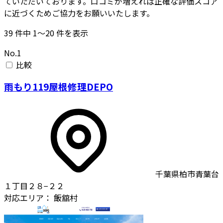
ていただいております。口コミが増えれば正確な評価スコア
に近づくためご協力をお願いいたします。
39
件中
1〜20
件を表示
No.1
比較
雨もり119屋根修理DEPO
千葉県柏市青葉台
１丁目２８−２２
対応エリア：
飯舘村