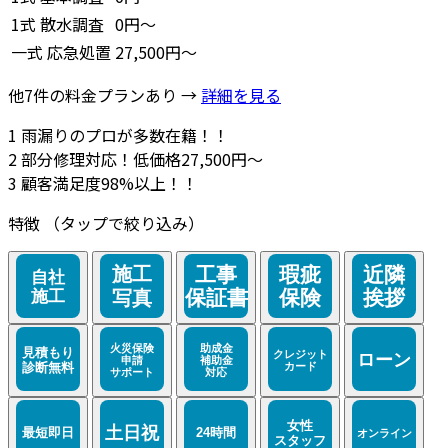
1式
散水調査
0円～
一式
応急処置
27,500円～
他7件の料金プランあり →
詳細を見る
1
雨漏りのプロが多数在籍！！
2
部分修理対応！低価格27,500円～
3
顧客満足度98%以上！！
特徴
（タップで絞り込み）