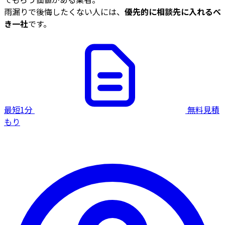
雨漏りで後悔したくない人には、
優先的に相談先に入れるべ
き一社
です。
最短1分
無料見積
もり