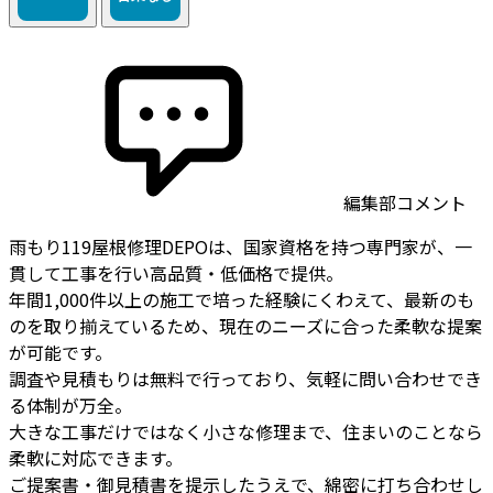
編集部コメント
雨もり119屋根修理DEPOは、国家資格を持つ専門家が、一
貫して工事を行い高品質・低価格で提供。
年間1,000件以上の施工で培った経験にくわえて、最新のも
のを取り揃えているため、現在のニーズに合った柔軟な提案
が可能です。
調査や見積もりは無料で行っており、気軽に問い合わせでき
る体制が万全。
大きな工事だけではなく小さな修理まで、住まいのことなら
柔軟に対応できます。
ご提案書・御見積書を提示したうえで、綿密に打ち合わせし