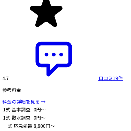
4.7
口コミ19件
参考料金
料金の詳細を見る →
1式
基本調査
0円～
1式
散水調査
0円～
一式
応急処置
8,800円～