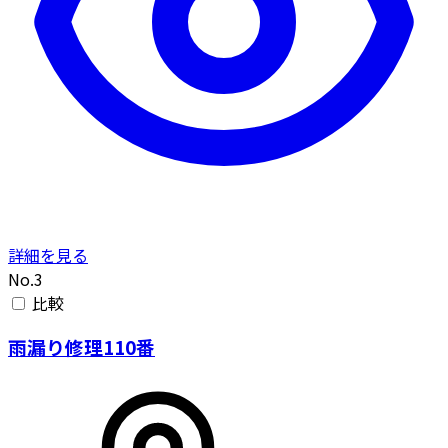
詳細を見る
No.3
比較
雨漏り修理110番