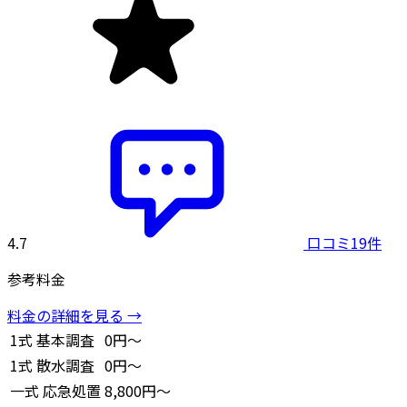
4.7
口コミ19件
参考料金
料金の詳細を見る →
1式
基本調査
0円～
1式
散水調査
0円～
一式
応急処置
8,800円～