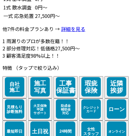
1式
散水調査
0円～
一式
応急処置
27,500円～
他7件の料金プランあり →
詳細を見る
1
雨漏りのプロが多数在籍！！
2
部分修理対応！低価格27,500円～
3
顧客満足度98%以上！！
特徴
（タップで絞り込み）