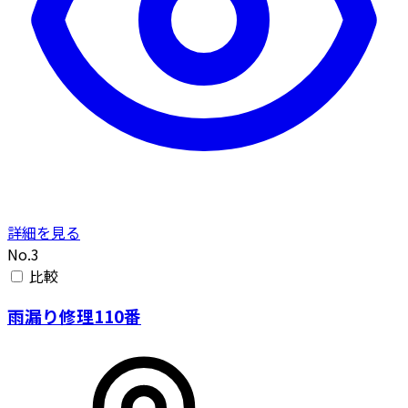
詳細を見る
No.3
比較
雨漏り修理110番