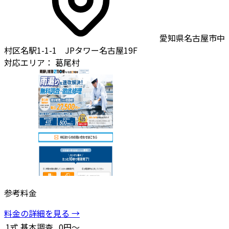
愛知県名古屋市中
村区名駅1-1-1 JPタワー名古屋19F
対応エリア：
葛尾村
参考料金
料金の詳細を見る →
1式
基本調査
0円～