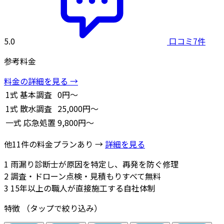
5.0
口コミ7件
参考料金
料金の詳細を見る →
1式
基本調査
0円～
1式
散水調査
25,000円～
一式
応急処置
9,800円～
他11件の料金プランあり →
詳細を見る
1
雨漏り診断士が原因を特定し、再発を防ぐ修理
2
調査・ドローン点検・見積もりすべて無料
3
15年以上の職人が直接施工する自社体制
特徴
（タップで絞り込み）