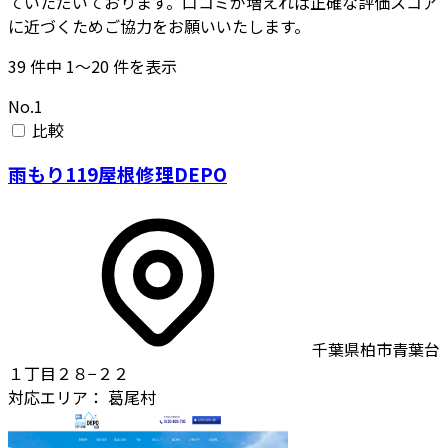
ていただいております。口コミが増えれば正確な評価スコア
に近づくためご協力をお願いいたします。
39
件中
1〜20
件を表示
No.1
比較
雨もり119屋根修理DEPO
千葉県柏市青葉台
１丁目２８−２２
対応エリア：
葛尾村