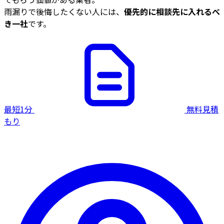
雨漏りで後悔したくない人には、
優先的に相談先に入れるべ
き一社
です。
最短1分
無料見積
もり