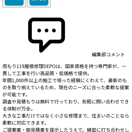
編集部コメント
雨もり119屋根修理DEPOは、国家資格を持つ専門家が、一
貫して工事を行い高品質・低価格で提供。
年間1,000件以上の施工で培った経験にくわえて、最新のも
のを取り揃えているため、現在のニーズに合った柔軟な提案
が可能です。
調査や見積もりは無料で行っており、気軽に問い合わせでき
る体制が万全。
大きな工事だけではなく小さな修理まで、住まいのことなら
柔軟に対応できます。
ご提案書・御見積書を提示したうえで、綿密に打ち合わせし