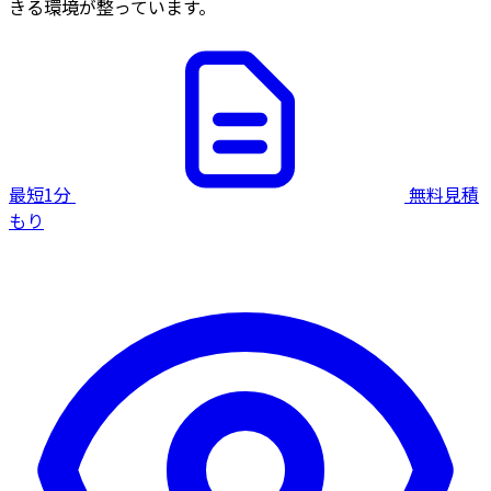
きる環境が整っています。
最短1分
無料見積
もり