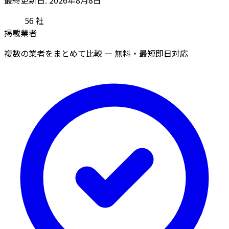
56
社
掲載業者
複数の業者をまとめて比較 — 無料・最短即日対応