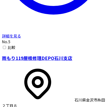
詳細を見る
No.5
比較
雨もり119屋根修理DEPO石川支店
石川県金沢市糸田
２丁目８