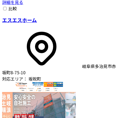
詳細を見る
比較
エスエスホーム
岐阜県多治見市赤
坂町8-75-10
対応エリア：
坂祝町