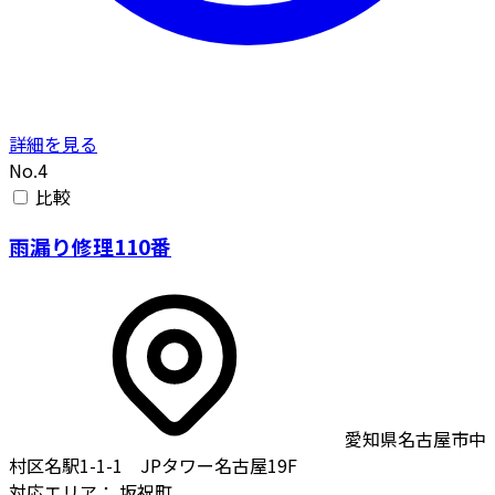
詳細を見る
No.4
比較
雨漏り修理110番
愛知県名古屋市中
村区名駅1-1-1 JPタワー名古屋19F
対応エリア：
坂祝町