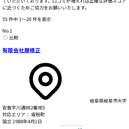
ていただいております。口コミが増えれば正確な評価スコア
に近づくためご協力をお願いいたします。
55
件中
1〜20
件を表示
No.1
比較
有限会社屋根正
岐阜県岐阜市大字
安食字川通882番地5
対応エリア：
坂祝町
設立
1988年4月1日