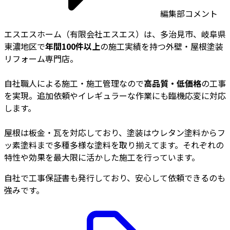
編集部コメント
エスエスホーム（有限会社エスエス）は、多治見市、岐阜県
東濃地区で
年間100件以上
の施工実績を持つ外壁・屋根塗装
リフォーム専門店。
自社職人による施工・施工管理なので
高品質・低価格
の工事
を実現。追加依頼やイレギュラーな作業にも臨機応変に対応
します。
屋根は板金・瓦を対応しており、塗装はウレタン塗料からフ
ッ素塗料まで多種多様な塗料を取り揃えてます。それぞれの
特性や効果を最大限に活かした施工を行っています。
自社で工事保証書も発行しており、安心して依頼できるのも
強みです。