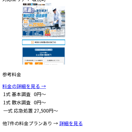
参考料金
料金の詳細を見る →
1式
基本調査
0円～
1式
散水調査
0円～
一式
応急処置
27,500円～
他7件の料金プランあり →
詳細を見る