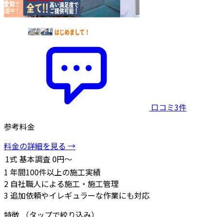
口コミ3件
参考料金
料金の詳細を見る →
1式
基本調査
0円～
1
年間100件以上の施工実績
2
自社職人による施工・施工管理
3
追加依頼やイレギュラーな作業にも対応
特徴
（タップで絞り込み）