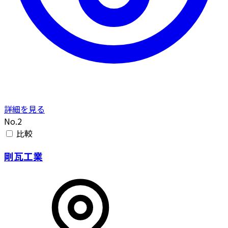
詳細を見る
No.2
比較
剛瓦工業