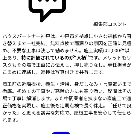
編集部コメント
ハウスパートナー神戸は、神戸市を拠点に小さな補修から葺
き替えまで一社完結。無料点検で雨漏りの原因を正確に見極
め、不要な工事は決して勧めません。施工実績は1,000件以
上あり、
特に評価されているのが“人柄”
です。メリットもリ
スクもその場で正直にお伝えし、押し売りなし。専任担当が
こまめに連絡し、進捗は写真付きで共有します。
着工前の近隣挨拶、養生・清掃、身だしなみ・言葉遣いまで
徹底。初めての工事やご高齢の方にも寄り添い、疑問はその
場で丁寧に解消します。また中間業者を挟まない直施工で適
正価格を実現し、施工後も定期点検で長く伴走。「任せて良
かった」と思える誠実な対応で、屋根工事を安心して任せら
れます。