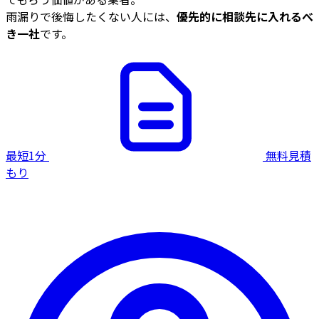
雨漏りで後悔したくない人には、
優先的に相談先に入れるべ
き一社
です。
最短1分
無料見積
もり