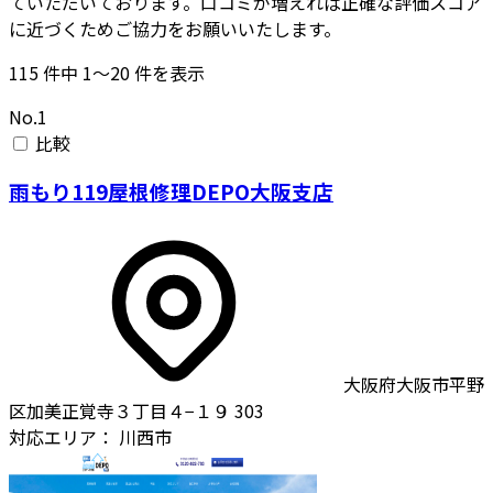
ていただいております。口コミが増えれば正確な評価スコア
に近づくためご協力をお願いいたします。
115
件中
1〜20
件を表示
No.1
比較
雨もり119屋根修理DEPO大阪支店
大阪府大阪市平野
区加美正覚寺３丁目４−１９ 303
対応エリア：
川西市