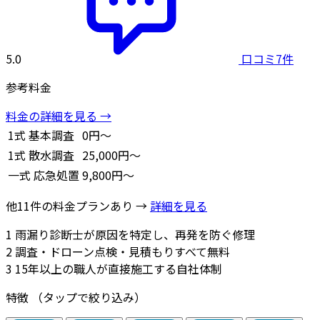
5.0
口コミ7件
参考料金
料金の詳細を見る →
1式
基本調査
0円～
1式
散水調査
25,000円～
一式
応急処置
9,800円～
他11件の料金プランあり →
詳細を見る
1
雨漏り診断士が原因を特定し、再発を防ぐ修理
2
調査・ドローン点検・見積もりすべて無料
3
15年以上の職人が直接施工する自社体制
特徴
（タップで絞り込み）