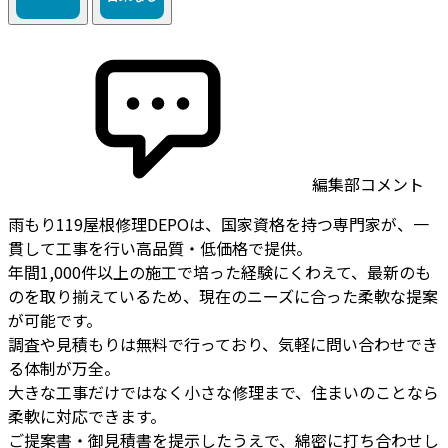
編集部コメント
雨もり119屋根修理DEPOは、国家資格を持つ専門家が、一
貫して工事を行い高品質・低価格で提供。
年間1,000件以上の施工で培った経験にくわえて、最新のも
のを取り揃えているため、現在のニーズに合った柔軟な提案
が可能です。
調査や見積もりは無料で行っており、気軽に問い合わせでき
る体制が万全。
大きな工事だけではなく小さな修理まで、住まいのことなら
柔軟に対応できます。
ご提案書・御見積書を提示したうえで、綿密に打ち合わせし