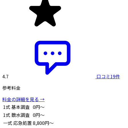
4.7
口コミ19件
参考料金
料金の詳細を見る →
1式
基本調査
0円～
1式
散水調査
0円～
一式
応急処置
8,800円～