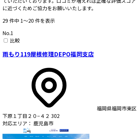
ていただいております。口コミが増えれば正確な評価スコア
に近づくためご協力をお願いいたします。
29
件中
1〜20
件を表示
No.1
比較
雨もり119屋根修理DEPO福岡支店
福岡県福岡市東区
下原１丁目２０−４２ 302
対応エリア：
鹿児島市