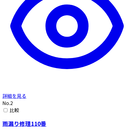
詳細を見る
No.2
比較
雨漏り修理110番