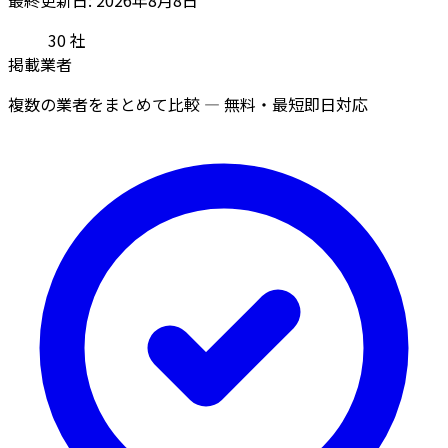
30
社
掲載業者
複数の業者をまとめて比較 — 無料・最短即日対応