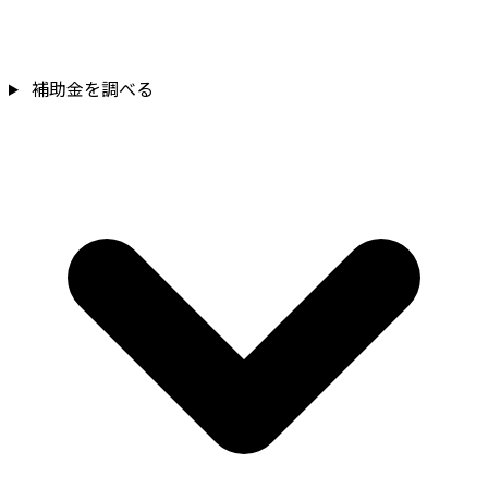
補
補助金を調べる