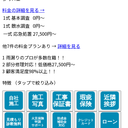
料金の詳細を見る →
1式
基本調査
0円～
1式
散水調査
0円～
一式
応急処置
27,500円～
他7件の料金プランあり →
詳細を見る
1
雨漏りのプロが多数在籍！！
2
部分修理対応！低価格27,500円～
3
顧客満足度98%以上！！
特徴
（タップで絞り込み）