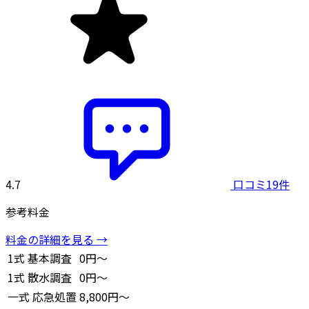
4.7
口コミ19件
参考料金
料金の詳細を見る →
1式
基本調査
0円～
1式
散水調査
0円～
一式
応急処置
8,800円～