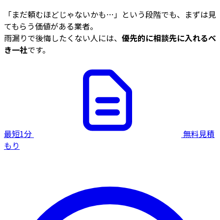
「まだ頼むほどじゃないかも…」という段階でも、まずは見
てもらう価値がある業者。
雨漏りで後悔したくない人には、
優先的に相談先に入れるべ
き一社
です。
最短1分
無料見積
もり