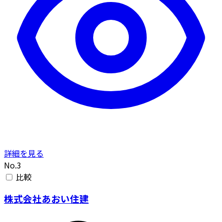
詳細を見る
No.3
比較
株式会社あおい住建