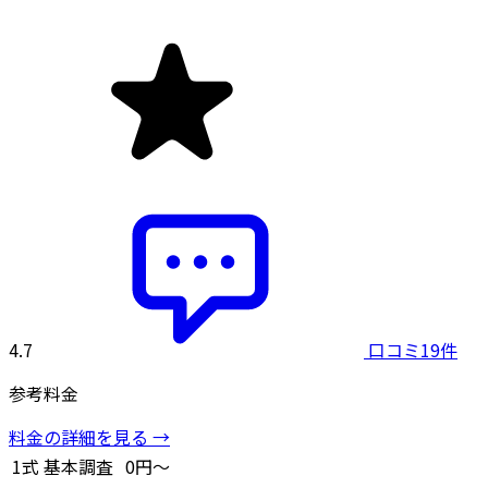
4.7
口コミ19件
参考料金
料金の詳細を見る →
1式
基本調査
0円～