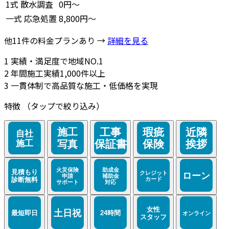
1式
散水調査
0円～
一式
応急処置
8,800円～
他11件の料金プランあり →
詳細を見る
1
実績・満足度で地域NO.1
2
年間施工実績1,000件以上
3
一貫体制で高品質な施工・低価格を実現
特徴
（タップで絞り込み）