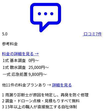
5.0
口コミ7件
参考料金
料金の詳細を見る →
1式
基本調査
0円～
1式
散水調査
25,000円～
一式
応急処置
9,800円～
他11件の料金プランあり →
詳細を見る
1
雨漏り診断士が原因を特定し、再発を防ぐ修理
2
調査・ドローン点検・見積もりすべて無料
3
15年以上の職人が直接施工する自社体制