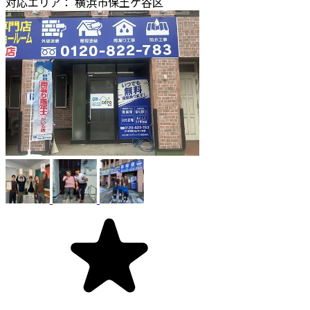
対応エリア：
横浜市保土ケ谷区