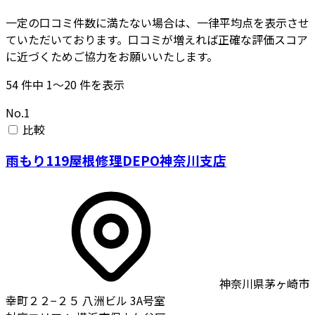
一定の口コミ件数に満たない場合は、一律平均点を表示させ
ていただいております。口コミが増えれば正確な評価スコア
に近づくためご協力をお願いいたします。
54
件中
1〜20
件を表示
No.1
比較
雨もり119屋根修理DEPO神奈川支店
神奈川県茅ヶ崎市
幸町２２−２５ 八洲ビル 3A号室