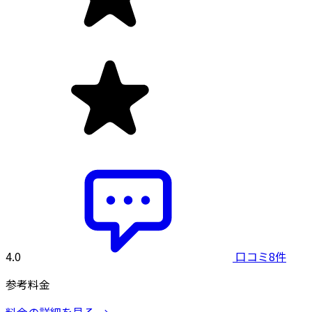
4.0
口コミ8件
参考料金