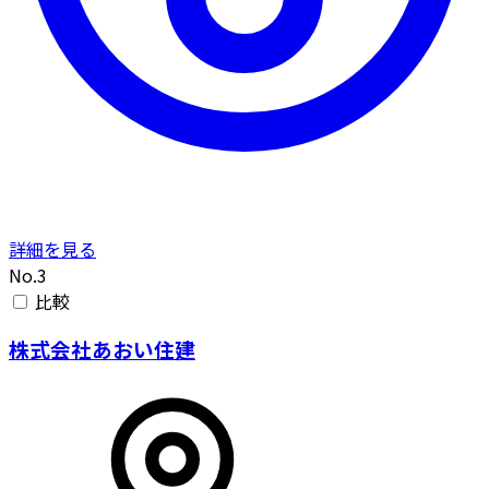
詳細を見る
No.3
比較
株式会社あおい住建