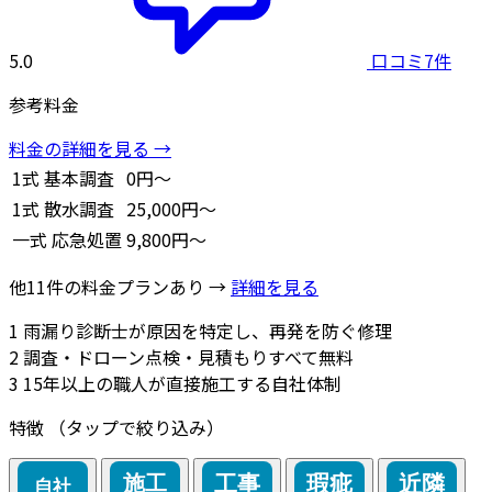
5.0
口コミ7件
参考料金
料金の詳細を見る →
1式
基本調査
0円～
1式
散水調査
25,000円～
一式
応急処置
9,800円～
他11件の料金プランあり →
詳細を見る
1
雨漏り診断士が原因を特定し、再発を防ぐ修理
2
調査・ドローン点検・見積もりすべて無料
3
15年以上の職人が直接施工する自社体制
特徴
（タップで絞り込み）