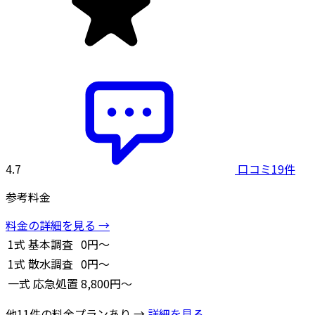
4.7
口コミ19件
参考料金
料金の詳細を見る →
1式
基本調査
0円～
1式
散水調査
0円～
一式
応急処置
8,800円～
他11件の料金プランあり →
詳細を見る