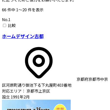
66
件中
1〜20
件を表示
No.1
比較
ホームデザイン古都
京都府京都市中京
区河原町通り御池下る下丸屋町403番地
対応エリア：
京都市上京区
設立
1991年2月