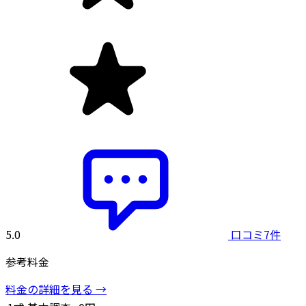
5.0
口コミ7件
参考料金
料金の詳細を見る →