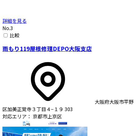
詳細を見る
No.3
比較
雨もり119屋根修理DEPO大阪支店
大阪府大阪市平野
区加美正覚寺３丁目４−１９ 303
対応エリア：
京都市上京区