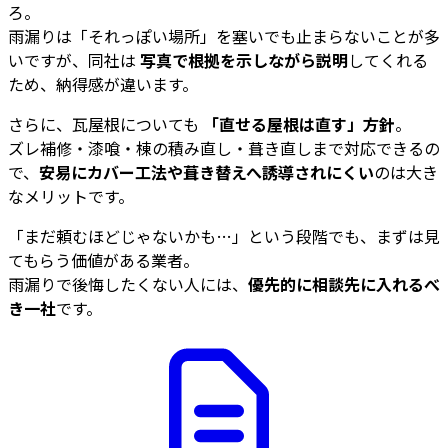
ろ。
雨漏りは「それっぽい場所」を塞いでも止まらないことが多
いですが、同社は
写真で根拠を示しながら説明
してくれる
ため、納得感が違います。
さらに、瓦屋根についても
「直せる屋根は直す」方針
。
ズレ補修・漆喰・棟の積み直し・葺き直しまで対応できるの
で、
安易にカバー工法や葺き替えへ誘導されにくい
のは大き
なメリットです。
「まだ頼むほどじゃないかも…」という段階でも、まずは見
てもらう価値がある業者。
雨漏りで後悔したくない人には、
優先的に相談先に入れるべ
き一社
です。