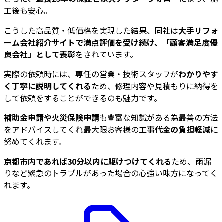
工後も安心。
こうした高品質・低価格を実現した結果、同社は
大手リフォ
ーム会社紹介サイトで満点評価を受け続け、「顧客満足度優
良会社」として表彰
をされています。
実際の依頼時には、専任の営業・技術スタッフが
わかりやす
く丁寧に説明してくれる
ため、修理内容や見積もりに納得を
して依頼をすることができるのも魅力です。
補助金申請や火災保険申請
も豊富な知識がある為最善の方法
をアドバイスしてくれ最大限お客様の
工事代金の負担軽減
に
努めてくれます。
京都市内であれば30分以内に駆けつけてくれる
ため、雨漏
りなど緊急のトラブルがあった場合の心強い味方になってく
れます。