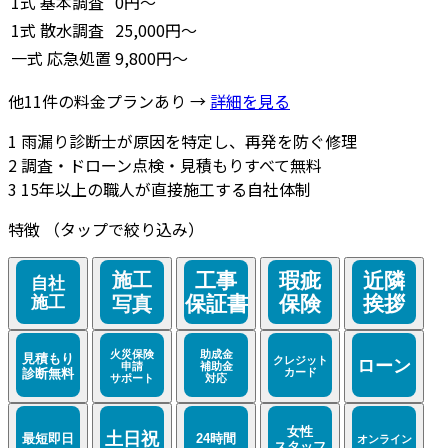
1式
基本調査
0円～
1式
散水調査
25,000円～
一式
応急処置
9,800円～
他11件の料金プランあり →
詳細を見る
1
雨漏り診断士が原因を特定し、再発を防ぐ修理
2
調査・ドローン点検・見積もりすべて無料
3
15年以上の職人が直接施工する自社体制
特徴
（タップで絞り込み）