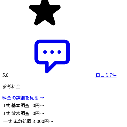
5.0
口コミ7件
参考料金
料金の詳細を見る →
1式
基本調査
0円～
1式
散水調査
0円～
一式
応急処置
3,000円～