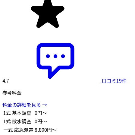
4.7
口コミ19件
参考料金
料金の詳細を見る →
1式
基本調査
0円～
1式
散水調査
0円～
一式
応急処置
8,800円～