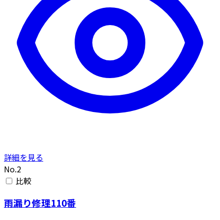
詳細を見る
No.2
比較
雨漏り修理110番