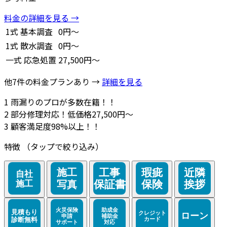
料金の詳細を見る →
1式
基本調査
0円～
1式
散水調査
0円～
一式
応急処置
27,500円～
他7件の料金プランあり →
詳細を見る
1
雨漏りのプロが多数在籍！！
2
部分修理対応！低価格27,500円～
3
顧客満足度98%以上！！
特徴
（タップで絞り込み）