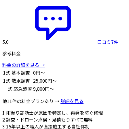
5.0
口コミ7件
参考料金
料金の詳細を見る →
1式
基本調査
0円～
1式
散水調査
25,000円～
一式
応急処置
9,800円～
他11件の料金プランあり →
詳細を見る
1
雨漏り診断士が原因を特定し、再発を防ぐ修理
2
調査・ドローン点検・見積もりすべて無料
3
15年以上の職人が直接施工する自社体制