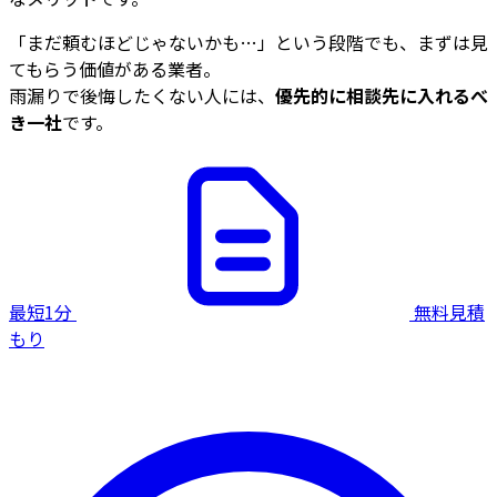
「まだ頼むほどじゃないかも…」という段階でも、まずは見
てもらう価値がある業者。
雨漏りで後悔したくない人には、
優先的に相談先に入れるべ
き一社
です。
最短1分
無料見積
もり