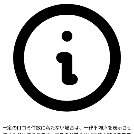
一定の口コミ件数に満たない場合は、一律平均点を表示させ