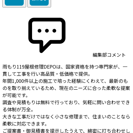
編集部コメント
雨もり119屋根修理DEPOは、国家資格を持つ専門家が、一
貫して工事を行い高品質・低価格で提供。
年間1,000件以上の施工で培った経験にくわえて、最新のも
のを取り揃えているため、現在のニーズに合った柔軟な提案
が可能です。
調査や見積もりは無料で行っており、気軽に問い合わせでき
る体制が万全。
大きな工事だけではなく小さな修理まで、住まいのことなら
柔軟に対応できます。
ご提案書・御見積書を提示したうえで、綿密に打ち合わせし