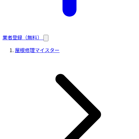
業者登録（無料）
屋根修理マイスター