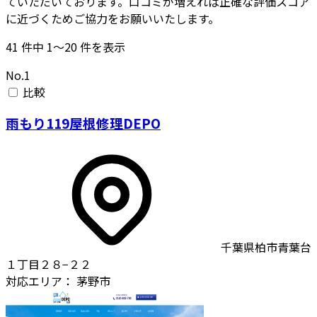
ていただいております。口コミが増えれば正確な評価スコア
に近づくためご協力をお願いいたします。
41
件中
1〜20
件を表示
No.1
比較
雨もり119屋根修理DEPO
千葉県柏市青葉台
１丁目２８−２２
対応エリア：
茅野市