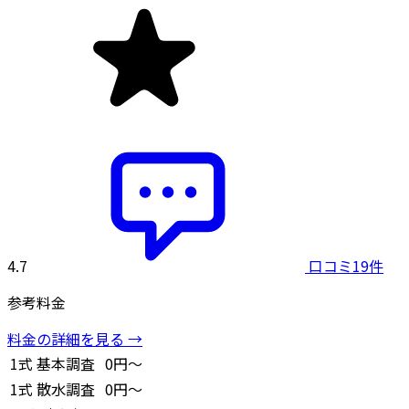
4.7
口コミ19件
参考料金
料金の詳細を見る →
1式
基本調査
0円～
1式
散水調査
0円～