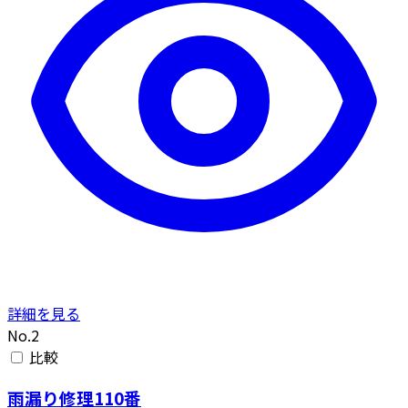
詳細を見る
No.2
比較
雨漏り修理110番