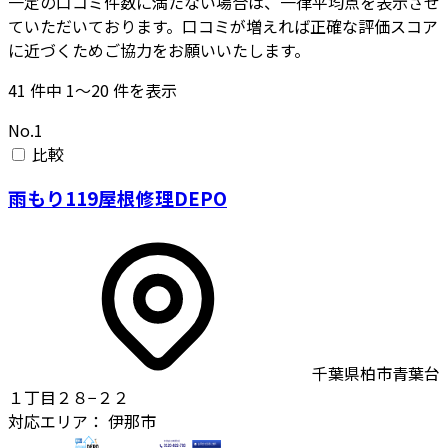
一定の口コミ件数に満たない場合は、一律平均点を表示させ
ていただいております。口コミが増えれば正確な評価スコア
に近づくためご協力をお願いいたします。
41
件中
1〜20
件を表示
No.1
比較
雨もり119屋根修理DEPO
千葉県柏市青葉台
１丁目２８−２２
対応エリア：
伊那市