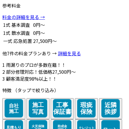
参考料金
料金の詳細を見る →
1式
基本調査
0円～
1式
散水調査
0円～
一式
応急処置
27,500円～
他7件の料金プランあり →
詳細を見る
1
雨漏りのプロが多数在籍！！
2
部分修理対応！低価格27,500円～
3
顧客満足度98%以上！！
特徴
（タップで絞り込み）