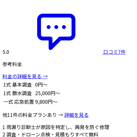
5.0
口コミ7件
参考料金
料金の詳細を見る →
1式
基本調査
0円～
1式
散水調査
25,000円～
一式
応急処置
9,800円～
他11件の料金プランあり →
詳細を見る
1
雨漏り診断士が原因を特定し、再発を防ぐ修理
2
調査・ドローン点検・見積もりすべて無料