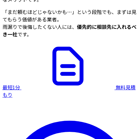
「まだ頼むほどじゃないかも…」という段階でも、まずは見
てもらう価値がある業者。
雨漏りで後悔したくない人には、
優先的に相談先に入れるべ
き一社
です。
最短1分
無料見積
もり