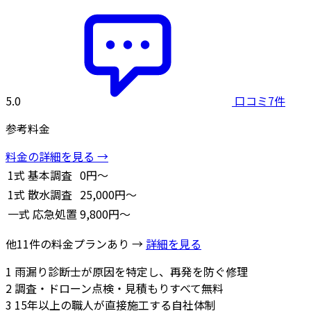
5.0
口コミ7件
参考料金
料金の詳細を見る →
1式
基本調査
0円～
1式
散水調査
25,000円～
一式
応急処置
9,800円～
他11件の料金プランあり →
詳細を見る
1
雨漏り診断士が原因を特定し、再発を防ぐ修理
2
調査・ドローン点検・見積もりすべて無料
3
15年以上の職人が直接施工する自社体制