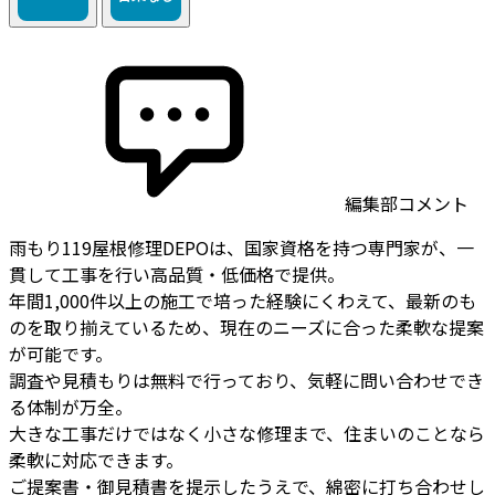
編集部コメント
雨もり119屋根修理DEPOは、国家資格を持つ専門家が、一
貫して工事を行い高品質・低価格で提供。
年間1,000件以上の施工で培った経験にくわえて、最新のも
のを取り揃えているため、現在のニーズに合った柔軟な提案
が可能です。
調査や見積もりは無料で行っており、気軽に問い合わせでき
る体制が万全。
大きな工事だけではなく小さな修理まで、住まいのことなら
柔軟に対応できます。
ご提案書・御見積書を提示したうえで、綿密に打ち合わせし