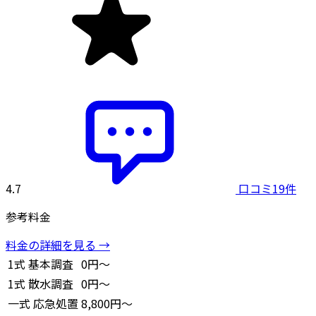
4.7
口コミ19件
参考料金
料金の詳細を見る →
1式
基本調査
0円～
1式
散水調査
0円～
一式
応急処置
8,800円～