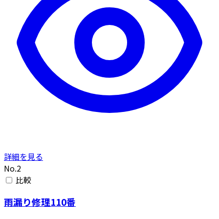
詳細を見る
No.2
比較
雨漏り修理110番