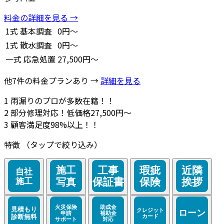
料金の詳細を見る →
1式
基本調査
0円～
1式
散水調査
0円～
一式
応急処置
27,500円～
他7件の料金プランあり →
詳細を見る
1
雨漏りのプロが多数在籍！！
2
部分修理対応！低価格27,500円～
3
顧客満足度98%以上！！
特徴
（タップで絞り込み）