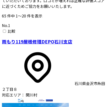
ていただいております。口コミが増えれば正確な評価スコア
に近づくためご協力をお願いいたします。
65
件中
1〜20
件を表示
No.1
比較
雨もり119屋根修理DEPO石川支店
石川県金沢市糸田
２丁目８
対応エリア：
関川村