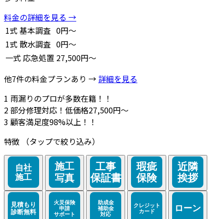
料金の詳細を見る →
1式
基本調査
0円～
1式
散水調査
0円～
一式
応急処置
27,500円～
他7件の料金プランあり →
詳細を見る
1
雨漏りのプロが多数在籍！！
2
部分修理対応！低価格27,500円～
3
顧客満足度98%以上！！
特徴
（タップで絞り込み）