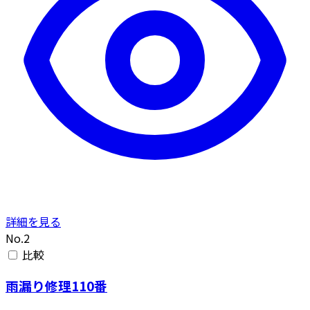
詳細を見る
No.2
比較
雨漏り修理110番