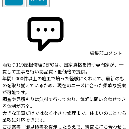
編集部コメント
雨もり119屋根修理DEPOは、国家資格を持つ専門家が、一
貫して工事を行い高品質・低価格で提供。
年間1,000件以上の施工で培った経験にくわえて、最新のも
のを取り揃えているため、現在のニーズに合った柔軟な提案
が可能です。
調査や見積もりは無料で行っており、気軽に問い合わせでき
る体制が万全。
大きな工事だけではなく小さな修理まで、住まいのことなら
柔軟に対応できます。
ご提案書・御見積書を提示したうえで、綿密に打ち合わせし