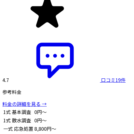
4.7
口コミ19件
参考料金
料金の詳細を見る →
1式
基本調査
0円～
1式
散水調査
0円～
一式
応急処置
8,800円～