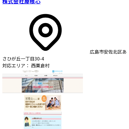
株式会社屋根心
広島市安佐北区あ
さひが丘一丁目30-4
対応エリア：
西粟倉村