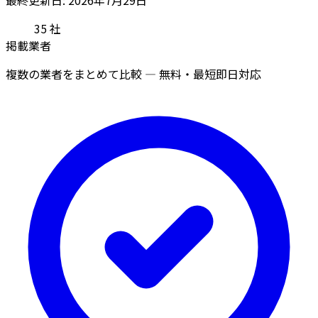
35
社
掲載業者
複数の業者をまとめて比較 — 無料・最短即日対応