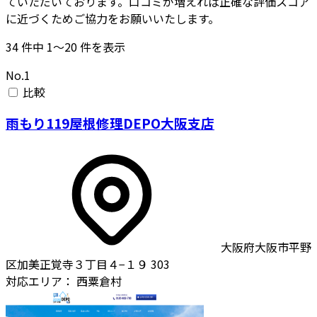
ていただいております。口コミが増えれば正確な評価スコア
に近づくためご協力をお願いいたします。
34
件中
1〜20
件を表示
No.1
比較
雨もり119屋根修理DEPO大阪支店
大阪府大阪市平野
区加美正覚寺３丁目４−１９ 303
対応エリア：
西粟倉村