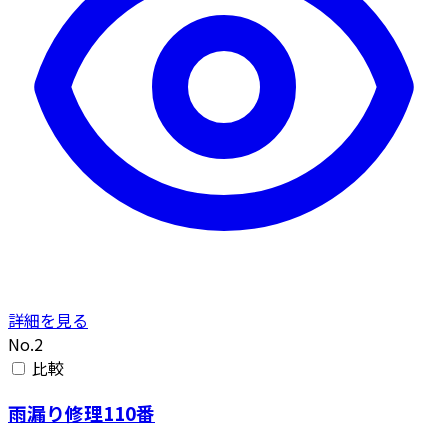
詳細を見る
No.2
比較
雨漏り修理110番