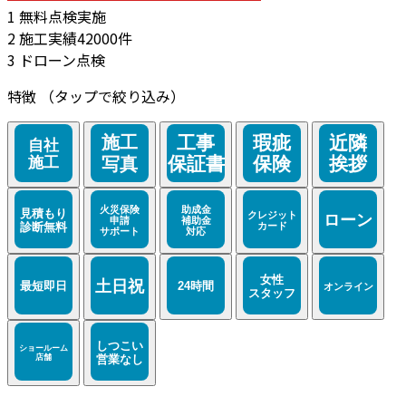
1
無料点検実施
2
施工実績42000件
3
ドローン点検
特徴
（タップで絞り込み）