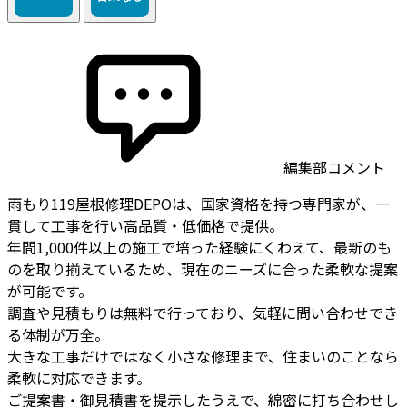
編集部コメント
雨もり119屋根修理DEPOは、国家資格を持つ専門家が、一
貫して工事を行い高品質・低価格で提供。
年間1,000件以上の施工で培った経験にくわえて、最新のも
のを取り揃えているため、現在のニーズに合った柔軟な提案
が可能です。
調査や見積もりは無料で行っており、気軽に問い合わせでき
る体制が万全。
大きな工事だけではなく小さな修理まで、住まいのことなら
柔軟に対応できます。
ご提案書・御見積書を提示したうえで、綿密に打ち合わせし