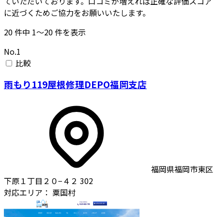
ていただいております。口コミが増えれば正確な評価スコア
に近づくためご協力をお願いいたします。
20
件中
1〜20
件を表示
No.1
比較
雨もり119屋根修理DEPO福岡支店
福岡県福岡市東区
下原１丁目２０−４２ 302
対応エリア：
粟国村