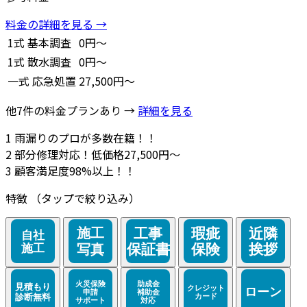
料金の詳細を見る →
1式
基本調査
0円～
1式
散水調査
0円～
一式
応急処置
27,500円～
他7件の料金プランあり →
詳細を見る
1
雨漏りのプロが多数在籍！！
2
部分修理対応！低価格27,500円～
3
顧客満足度98%以上！！
特徴
（タップで絞り込み）