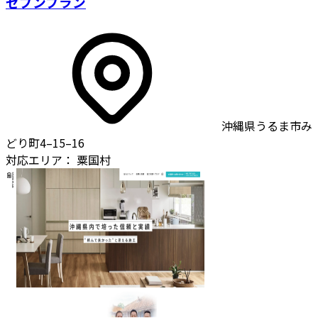
セブンプラン
沖縄県うるま市み
どり町4–15–16
対応エリア：
粟国村