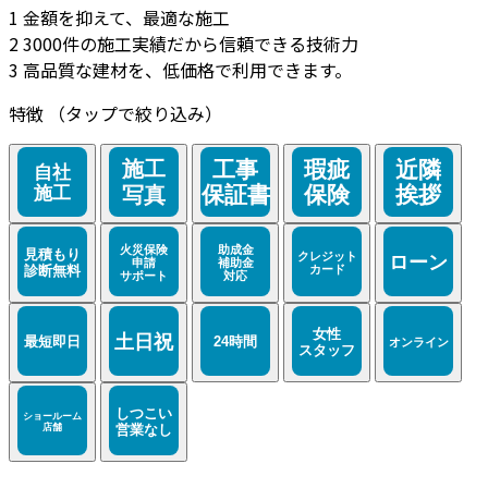
1
金額を抑えて、最適な施工
2
3000件の施工実績だから信頼できる技術力
3
高品質な建材を、低価格で利用できます。
特徴
（タップで絞り込み）