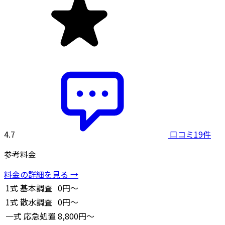
4.7
口コミ19件
参考料金
料金の詳細を見る →
1式
基本調査
0円～
1式
散水調査
0円～
一式
応急処置
8,800円～