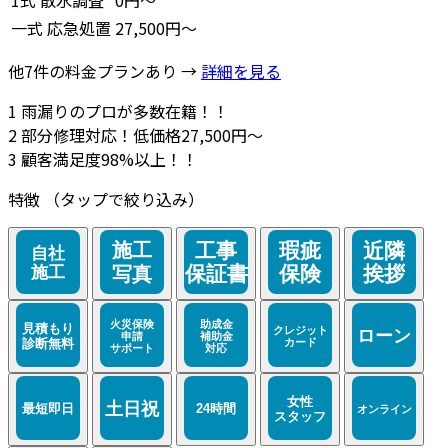
1式
散水調査
0円～
一式
応急処置
27,500円～
他7件の料金プランあり →
詳細を見る
1
雨漏りのプロが多数在籍！！
2
部分修理対応！低価格27,500円～
3
顧客満足度98%以上！！
特徴
（タップで絞り込み）