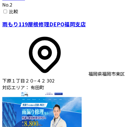
No.2
比較
雨もり119屋根修理DEPO福岡支店
福岡県福岡市東区
下原１丁目２０−４２ 302
対応エリア：
有田町