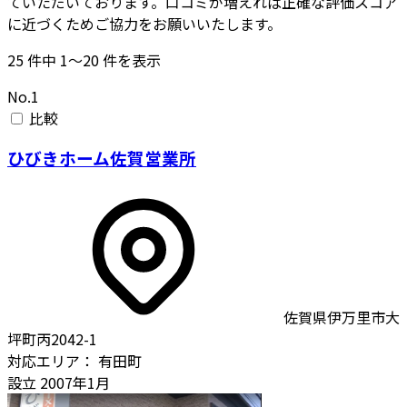
ていただいております。口コミが増えれば正確な評価スコア
に近づくためご協力をお願いいたします。
25
件中
1〜20
件を表示
No.1
比較
ひびきホーム佐賀営業所
佐賀県伊万里市大
坪町丙2042-1
対応エリア：
有田町
設立
2007年1月