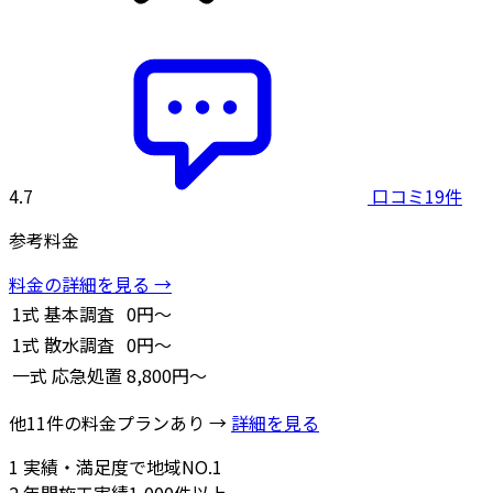
4.7
口コミ19件
参考料金
料金の詳細を見る →
1式
基本調査
0円～
1式
散水調査
0円～
一式
応急処置
8,800円～
他11件の料金プランあり →
詳細を見る
1
実績・満足度で地域NO.1
2
年間施工実績1,000件以上