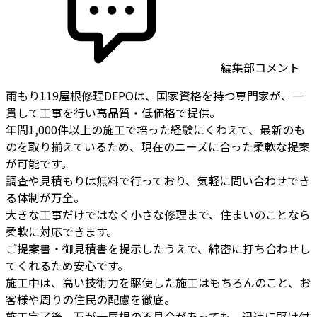
編集部コメント
雨もり119屋根修理DEPOは、国家資格を持つ専門家が、一
貫して工事を行い高品質・低価格で提供。
年間1,000件以上の施工で培った経験にくわえて、最新のも
のを取り揃えているため、現在のニーズに合った柔軟な提案
が可能です。
調査や見積もりは無料で行っており、気軽に問い合わせでき
る体制が万全。
大きな工事だけではなく小さな修理まで、住まいのことなら
柔軟に対応できます。
ご提案書・御見積書を提示したうえで、綿密に打ち合わせし
てくれるため安心です。
施工中は、高い技術力を駆使した施工はもちろんのこと、お
客様や周りの住民の配慮を徹底。
施工完了後、万が一屋根の不具合があっても、迅速に駆け付