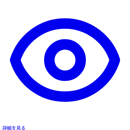
詳細を見る