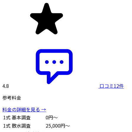
4.8
口コミ12件
参考料金
料金の詳細を見る →
1式
基本調査
0円～
1式
散水調査
25,000円～