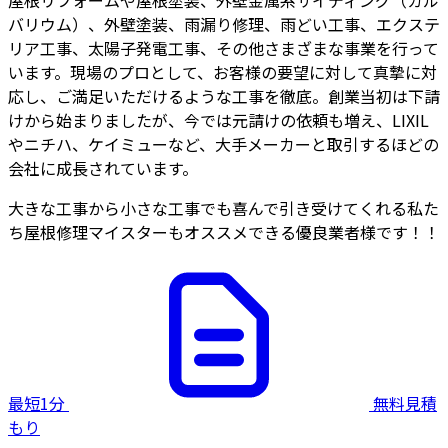
屋根リフォームや屋根塗装、外壁金属系サイディング（ガル
バリウム）、外壁塗装、雨漏り修理、雨どい工事、エクステ
リア工事、太陽子発電工事、その他さまざまな事業を行って
います。現場のプロとして、お客様の要望に対して真摯に対
応し、ご満足いただけるような工事を徹底。創業当初は下請
けから始まりましたが、今では元請けの依頼も増え、LIXIL
やニチハ、ケイミューなど、大手メーカーと取引するほどの
会社に成長されています。
大きな工事から小さな工事でも喜んで引き受けてくれる私た
ち屋根修理マイスターもオススメできる優良業者様です！！
最短1分
無料見積
もり