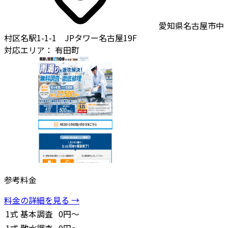
愛知県名古屋市中
村区名駅1-1-1 JPタワー名古屋19F
対応エリア：
有田町
参考料金
料金の詳細を見る →
1式
基本調査
0円～