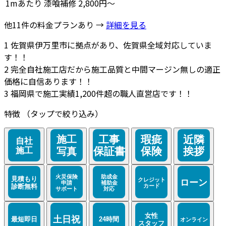
1mあたり
漆喰補修
2,800円～
他11件の料金プランあり →
詳細を見る
1
佐賀県伊万里市に拠点があり、佐賀県全域対応していま
す！！
2
完全自社施工店だから施工品質と中間マージン無しの適正
価格に自信あります！！
3
福岡県で施工実績1,200件超の職人直営店です！！
特徴
（タップで絞り込み）