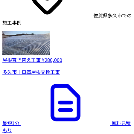
佐賀県多久市での
施工事例
屋根葺き替え工事
¥280,000
多久市｜車庫屋根交換工事
最短1分
無料見積
もり