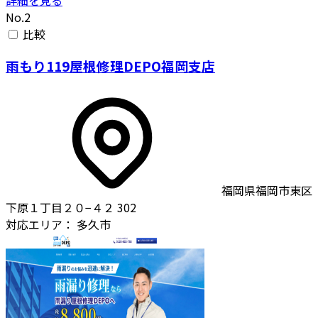
詳細を見る
No.2
比較
雨もり119屋根修理DEPO福岡支店
福岡県福岡市東区
下原１丁目２０−４２ 302
対応エリア：
多久市