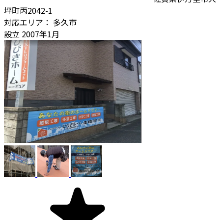
坪町丙2042-1
対応エリア：
多久市
設立
2007年1月