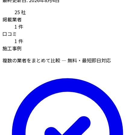
25
社
掲載業者
1
件
口コミ
1
件
施工事例
複数の業者をまとめて比較 — 無料・最短即日対応