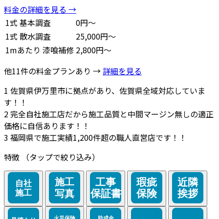
料金の詳細を見る →
1式
基本調査
0円～
1式
散水調査
25,000円～
1mあたり
漆喰補修
2,800円～
他11件の料金プランあり →
詳細を見る
1
佐賀県伊万里市に拠点があり、佐賀県全域対応していま
す！！
2
完全自社施工店だから施工品質と中間マージン無しの適正
価格に自信あります！！
3
福岡県で施工実績1,200件超の職人直営店です！！
特徴
（タップで絞り込み）