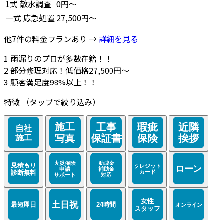
1式
散水調査
0円～
一式
応急処置
27,500円～
他7件の料金プランあり →
詳細を見る
1
雨漏りのプロが多数在籍！！
2
部分修理対応！低価格27,500円～
3
顧客満足度98%以上！！
特徴
（タップで絞り込み）