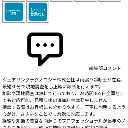
編集部コメント
シェアリングテクノロジー株式会社は雨漏り診断士が在籍、
最短30分で現地調査をし正確に診断を行えます。
相談や現地調査は無料で行っており、24時間365日全国どこ
でも対応可能、見積り後の追加料金は発生しません。
相談する際はお客様にも分かりやすく、丁寧に説明するよう
心がけ、ささいなことでも柔軟に対応します。
経験や知識の豊富な雨漏りのプロフェッショナルが長年のノ
ウハウを駆使し、確かな技術力で迅速・確実に修理。