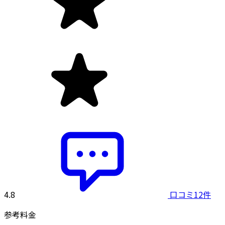
4.8
口コミ12件
参考料金