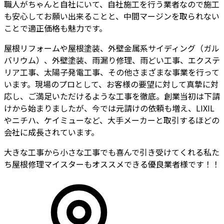
職人がちゃんと自社にいて、自社施工を行う業者なので施工
も安心してお願い出来ることと、中間マージンを取られない
ことで適正価格も魅力です。
屋根リフォームや屋根塗装、外壁金属系サイディング（ガル
バリウム）、外壁塗装、雨漏り修理、雨どい工事、エクステ
リア工事、太陽子発電工事、その他さまざまな事業を行って
います。現場のプロとして、お客様の要望に対して真摯に対
応し、ご満足いただけるような工事を徹底。創業当初は下請
けから始まりましたが、今では元請けの依頼も増え、LIXIL
やニチハ、ケイミューなど、大手メーカーと取引するほどの
会社に成長されています。
大きな工事から小さな工事でも喜んで引き受けてくれる私た
ち屋根修理マイスターもオススメできる優良業者様です！！