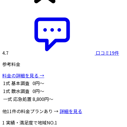
4.7
口コミ19件
参考料金
料金の詳細を見る →
1式
基本調査
0円～
1式
散水調査
0円～
一式
応急処置
8,800円～
他11件の料金プランあり →
詳細を見る
1
実績・満足度で地域NO.1