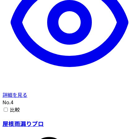
詳細を見る
No.4
比較
屋根雨漏りプロ