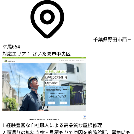
千葉県野田市西三
ケ尾654
対応エリア：
さいたま市中央区
1
経験豊富な自社職人による高品質な屋根修理
2
雨漏りの無料点検・見積もりで原因を的確診断、緊急時も