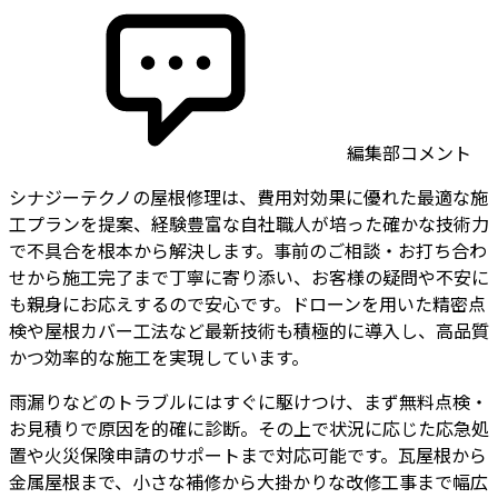
編集部コメント
シナジーテクノの屋根修理は、費用対効果に優れた最適な施
工プランを提案、経験豊富な自社職人が培った確かな技術力
で不具合を根本から解決します。事前のご相談・お打ち合わ
せから施工完了まで丁寧に寄り添い、お客様の疑問や不安に
も親身にお応えするので安心です。ドローンを用いた精密点
検や屋根カバー工法など最新技術も積極的に導入し、高品質
かつ効率的な施工を実現しています。
雨漏りなどのトラブルにはすぐに駆けつけ、まず無料点検・
お見積りで原因を的確に診断。その上で状況に応じた応急処
置や火災保険申請のサポートまで対応可能です。瓦屋根から
金属屋根まで、小さな補修から大掛かりな改修工事まで幅広