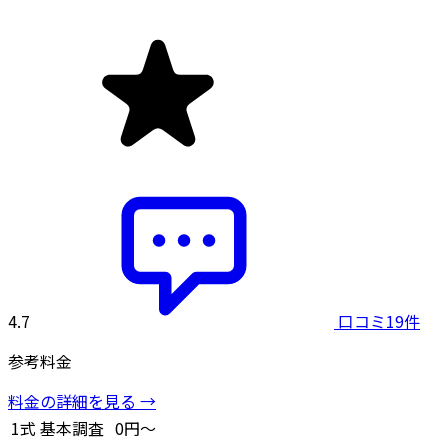
4.7
口コミ19件
参考料金
料金の詳細を見る →
1式
基本調査
0円～